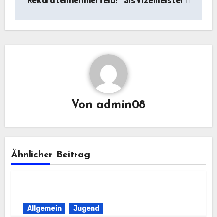
Rekordteilnehmerfeld!
als Vizemeister
Von
admin08
Ähnlicher Beitrag
Allgemein
Jugend