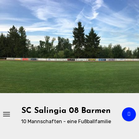
Zu
Inhalten
springen
SC Salingia 08 Barmen
10 Mannschaften - eine Fußballfamilie