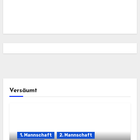
Versäumt
1. Mannschaft
2. Mannschaft