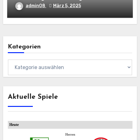
admin08
März 5, 2025
Kategorien
Kategorien
Aktuelle Spiele