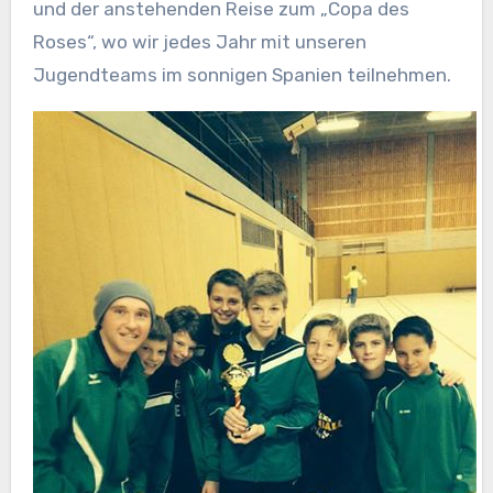
und der anstehenden Reise zum „Copa des
Roses“, wo wir jedes Jahr mit unseren
Jugendteams im sonnigen Spanien teilnehmen.