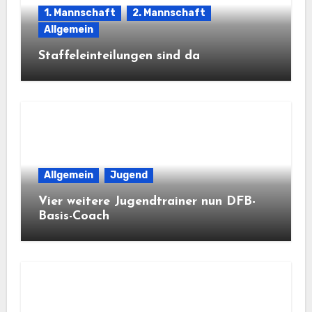
1. Mannschaft
2. Mannschaft
Allgemein
Staffeleinteilungen sind da
Allgemein
Jugend
Vier weitere Jugendtrainer nun DFB-
Basis-Coach