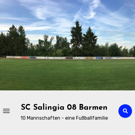
Zu
Inhalten
springen
SC Salingia 08 Barmen
10 Mannschaften - eine Fußballfamilie