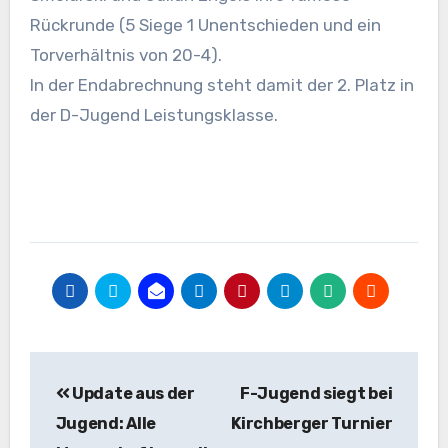
Rückrunde (5 Siege 1 Unentschieden und ein
Torverhältnis von 20-4).
In der Endabrechnung steht damit der 2. Platz in
der D-Jugend Leistungsklasse.
Beitragsnavigation
Update aus der
F-Jugend siegt bei
Jugend: Alle
Kirchberger Turnier