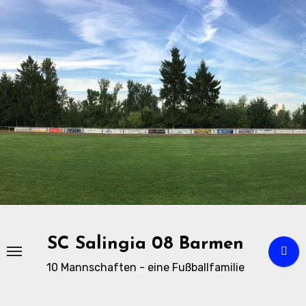
Zu
Inhalten
springen
SC Salingia 08 Barmen
10 Mannschaften - eine Fußballfamilie