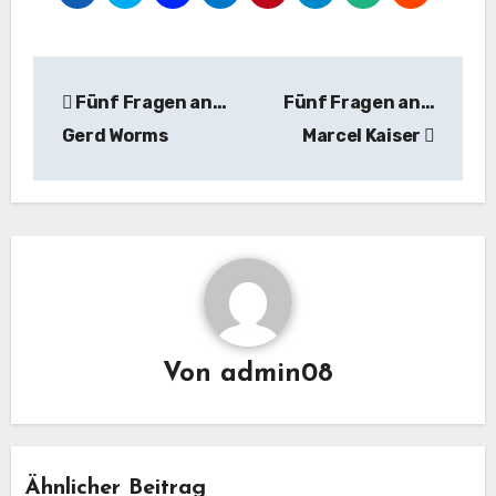
Beitragsnavigation
Fünf Fragen an…
Fünf Fragen an…
Gerd Worms
Marcel Kaiser
Von
admin08
Ähnlicher Beitrag