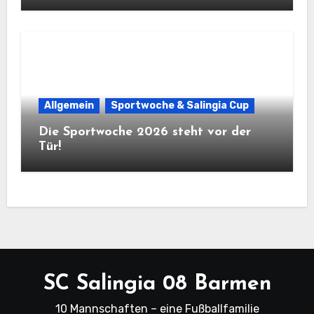
Allgemein
Sportwoche & Salingia Cup
Die Sportwoche 2026 steht vor der
Tür!
SC Salingia 08 Barmen
10 Mannschaften – eine Fußballfamilie