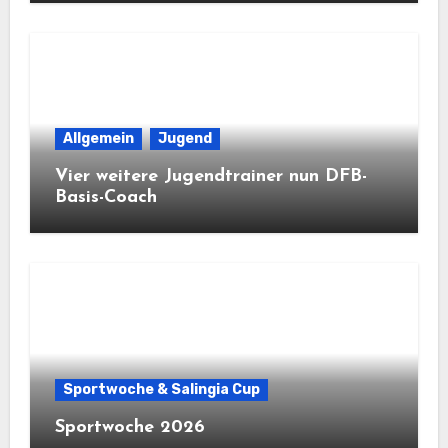
Allgemein
Jugend
Vier weitere Jugendtrainer nun DFB-
Basis-Coach
Sportwoche & Salingia Cup
Sportwoche 2026