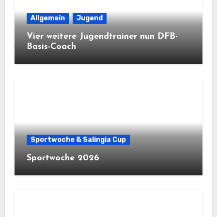
Allgemein
Jugend
Vier weitere Jugendtrainer nun DFB-
Basis-Coach
Sportwoche & Salingia Cup
Sportwoche 2026