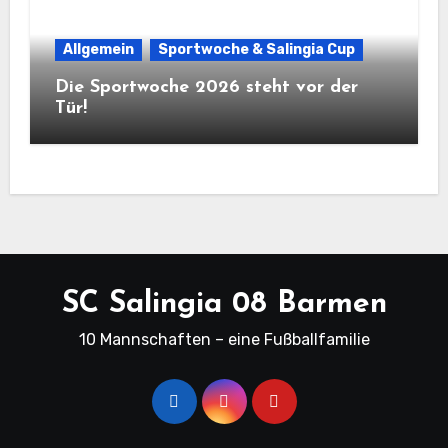
Allgemein
Sportwoche & Salingia Cup
Die Sportwoche 2026 steht vor der
Tür!
SC Salingia 08 Barmen
10 Mannschaften – eine Fußballfamilie