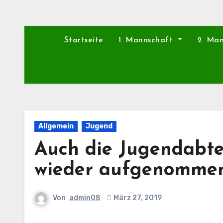
Startseite
1. Mannschaft
2. Ma
Allgemein
Jugend
Auch die Jugendabte
wieder aufgenomme
Von
admin08
März 27, 2019