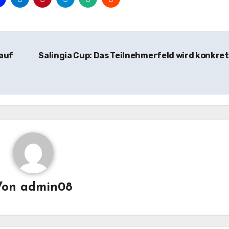
auf
Salingia Cup: Das Teilnehmerfeld wird konkre
Von
admin08