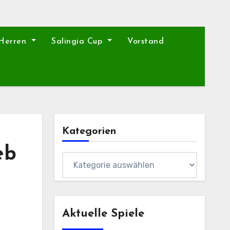
 Herren
Salingia Cup
Vorstand
Kategorien
eb
Kategorien
Aktuelle Spiele