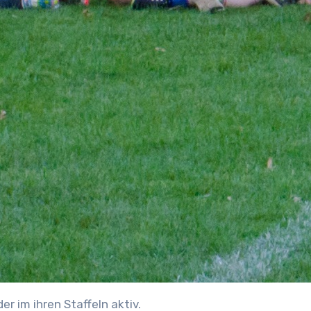
r im ihren Staffeln aktiv.