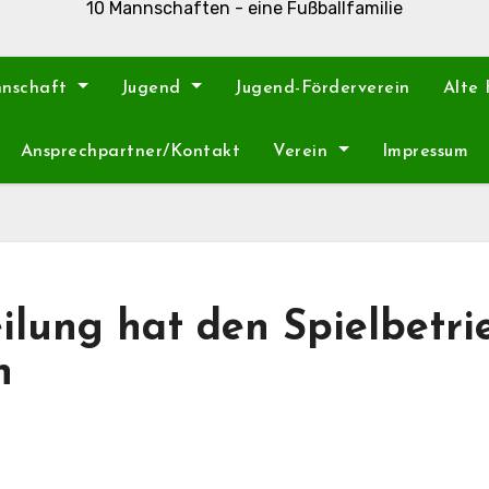
10 Mannschaften - eine Fußballfamilie
nnschaft
Jugend
Jugend-Förderverein
Alte
Ansprechpartner/Kontakt
Verein
Impressum
ilung hat den Spielbetri
n