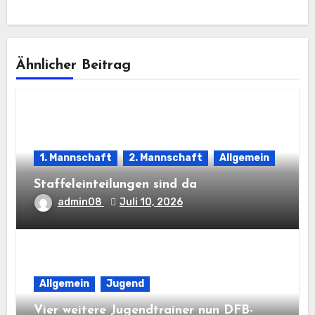
Ähnlicher Beitrag
1. Mannschaft
2. Mannschaft
Allgemein
Staffeleinteilungen sind da
admin08
Juli 10, 2026
Allgemein
Jugend
Vier weitere Jugendtrainer nun DFB-