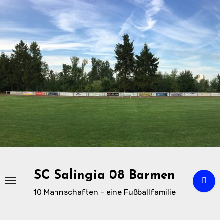
Zu
Inhalten
springen
SC Salingia 08 Barmen
10 Mannschaften - eine Fußballfamilie