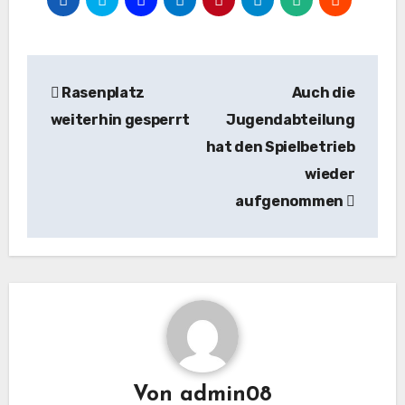
Beitragsnavigation
Rasenplatz
Auch die
weiterhin gesperrt
Jugendabteilung
hat den Spielbetrieb
wieder
aufgenommen
Von
admin08