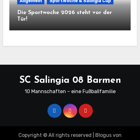
Allgemein
Sportwoche & Salingia Cup
Die Sportwoche 2026 steht vor der
Tür!
SC Salingia 08 Barmen
10 Mannschaften – eine Fußballfamilie
Copyright © All rights reserved
|
Blogus
von