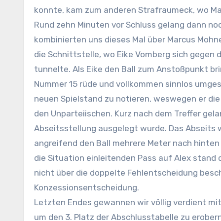
konnte, kam zum anderen Strafraumeck, wo Mar
Rund zehn Minuten vor Schluss gelang dann noch
kombinierten uns dieses Mal über Marcus Mohnen
die Schnittstelle, wo Eike Vomberg sich gegen 
tunnelte. Als Eike den Ball zum Anstoßpunkt br
Nummer 15 rüde und vollkommen sinnlos umgest
neuen Spielstand zu notieren, weswegen er die T
den Unparteiischen. Kurz nach dem Treffer gela
Abseitsstellung ausgelegt wurde. Das Abseits w
angreifend den Ball mehrere Meter nach hinten 
die Situation einleitenden Pass auf Alex stand 
nicht über die doppelte Fehlentscheidung besch
Konzessionsentscheidung.
Letzten Endes gewannen wir völlig verdient mit
um den 3. Platz der Abschlusstabelle zu erobern