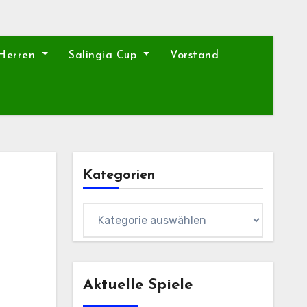
 Herren
Salingia Cup
Vorstand
Kategorien
Kategorien
Aktuelle Spiele