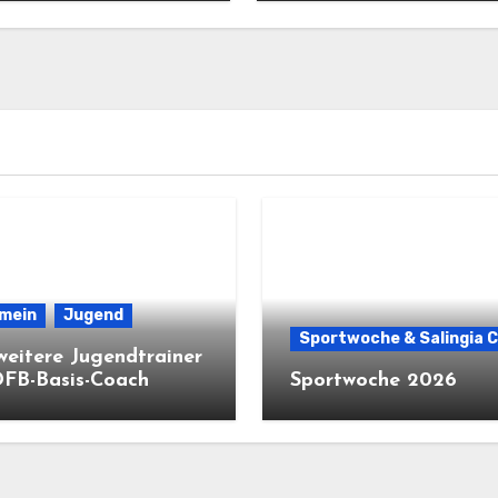
emein
Jugend
Sportwoche & Salingia 
weitere Jugendtrainer
DFB-Basis-Coach
Sportwoche 2026