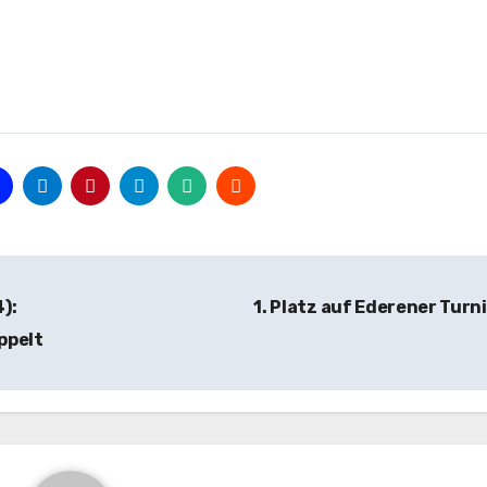
):
1. Platz auf Ederener Turn
ppelt