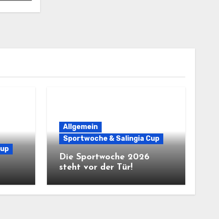
Allgemein
Sportwoche & Salingia Cup
Cup
Die Sportwoche 2026
steht vor der Tür!