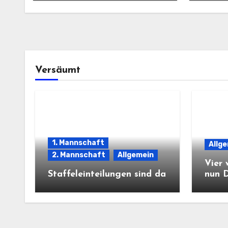
Versäumt
1. Mannschaft
Allg
2. Mannschaft
Allgemein
Vier 
Staffeleinteilungen sind da
nun 