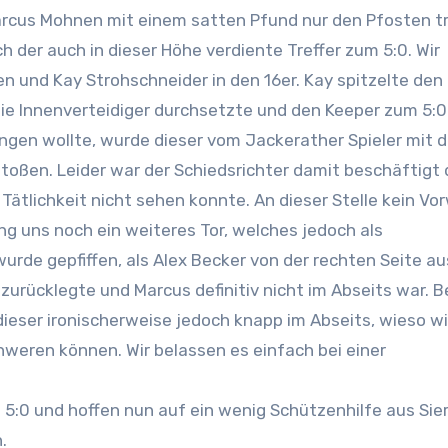
cus Mohnen mit einem satten Pfund nur den Pfosten tr
 der auch in dieser Höhe verdiente Treffer zum 5:0. Wir
 und Kay Strohschneider in den 16er. Kay spitzelte den B
die Innenverteidiger durchsetzte und den Keeper zum 5:0
ingen wollte, wurde dieser vom Jackerather Spieler mit d
oßen. Leider war der Schiedsrichter damit beschäftigt
ätlichkeit nicht sehen konnte. An dieser Stelle kein Vo
ng uns noch ein weiteres Tor, welches jedoch als
urde gepfiffen, als Alex Becker von der rechten Seite au
zurücklegte und Marcus definitiv nicht im Abseits war. 
dieser ironischerweise jedoch knapp im Abseits, wieso wi
weren können. Wir belassen es einfach bei einer
 5:0 und hoffen nun auf ein wenig Schützenhilfe aus Sier
.