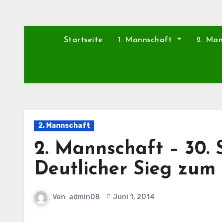
Startseite
1. Mannschaft
2. Ma
2. Mannschaft
2. Mannschaft – 30. S
Deutlicher Sieg zum 
Von
admin08
Juni 1, 2014