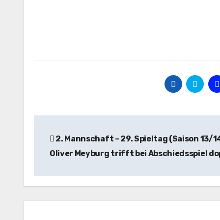
Beitragsnavigation
2. Mannschaft – 29. Spieltag (Saison 13/14
Oliver Meyburg trifft bei Abschiedsspiel do