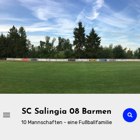
Zu
Inhalten
springen
SC Salingia 08 Barmen
10 Mannschaften - eine Fußballfamilie