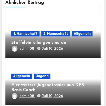
Ähnlicher Beitrag
1. Mannschaft
2. Mannschaft
Allgemein
Staffeleinteilungen sind da
admin08
Juli 10, 2026
Allgemein
Jugend
Vier weitere Jugendtrainer nun DFB-
Basis-Coach
admin08
Juli 10, 2026