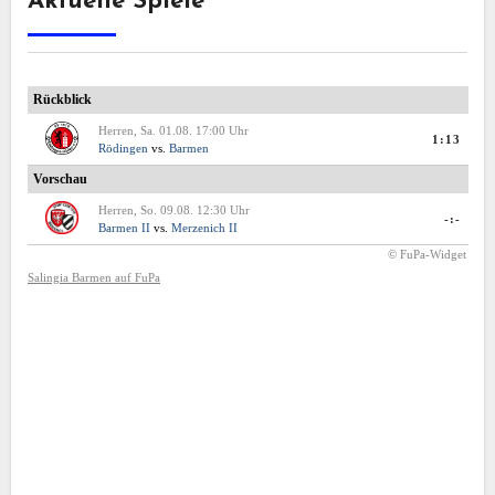
Aktuelle Spiele