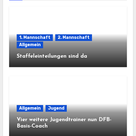
1. Mannschaft
2. Mannschaft
Allgemein
Staffeleinteilungen sind da
Allgemein
Jugend
Vier weitere Jugendtrainer nun DFB-
Basis-Coach