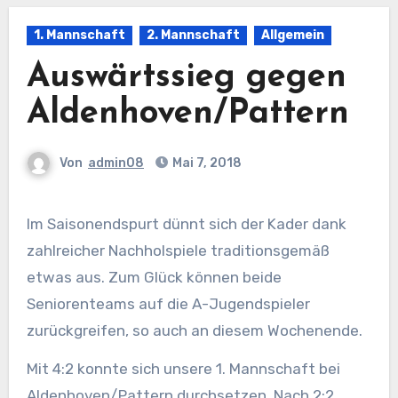
1. Mannschaft
2. Mannschaft
Allgemein
Auswärtssieg gegen
Aldenhoven/Pattern
Von
admin08
Mai 7, 2018
Im Saisonendspurt dünnt sich der Kader dank
zahlreicher Nachholspiele traditionsgemäß
etwas aus. Zum Glück können beide
Seniorenteams auf die A-Jugendspieler
zurückgreifen, so auch an diesem Wochenende.
Mit 4:2 konnte sich unsere 1. Mannschaft bei
Aldenhoven/Pattern durchsetzen. Nach 2:2