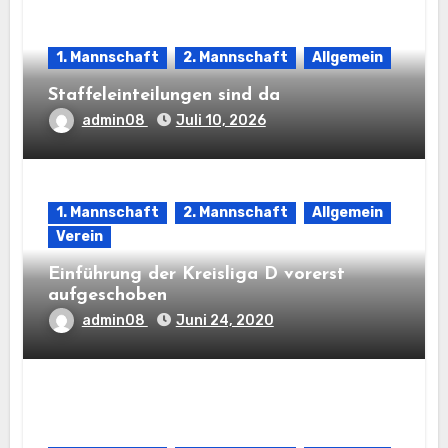
1. Mannschaft
2. Mannschaft
Allgemein
Staffeleinteilungen sind da
admin08
Juli 10, 2026
1. Mannschaft
2. Mannschaft
Allgemein
Verein
Einführung der Kreisliga D vorerst
aufgeschoben
admin08
Juni 24, 2020