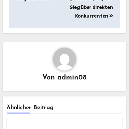
Sieg über direkten
Konkurrenten
Von
admin08
Ähnlicher Beitrag