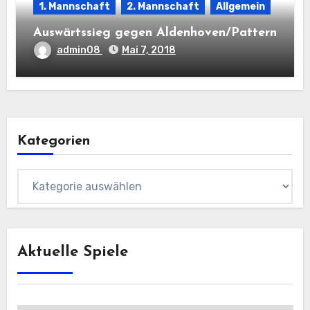
1. Mannschaft
2. Mannschaft
Allgemein
Auswärtssieg gegen Aldenhoven/Pattern
admin08
Mai 7, 2018
Kategorien
Kategorien
Aktuelle Spiele