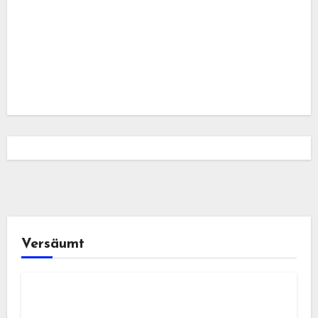
Versäumt