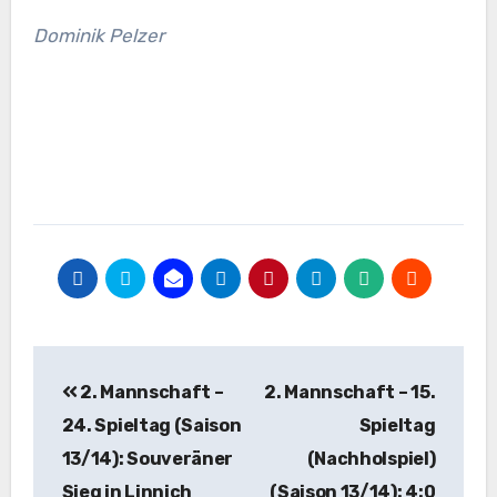
Dominik Pelzer
Beitragsnavigation
2. Mannschaft –
2. Mannschaft – 15.
24. Spieltag (Saison
Spieltag
13/14): Souveräner
(Nachholspiel)
Sieg in Linnich
(Saison 13/14): 4:0