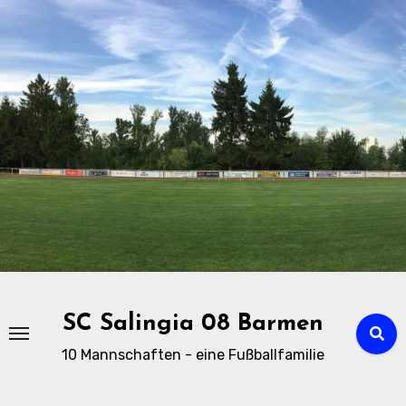
Zu
Inhalten
springen
SC Salingia 08 Barmen
10 Mannschaften - eine Fußballfamilie