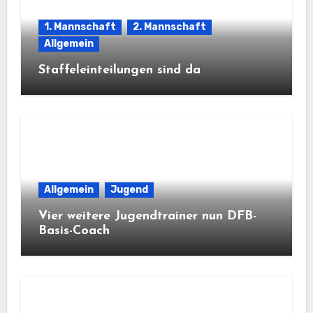
1. Mannschaft
2. Mannschaft
Allgemein
Staffeleinteilungen sind da
Allgemein
Jugend
Vier weitere Jugendtrainer nun DFB-
Basis-Coach