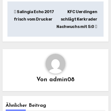
Beitragsnavigation
Salingia Echo 2017
KFC Uerdingen
frisch vom Drucker
schlägt Kerkrader
Nachwuchs mit 5:0
Von
admin08
Ähnlicher Beitrag