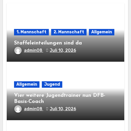
1. Mannschaft
2. Mannschaft
Allgemein
Staffeleinteilungen sind da
admin08
Juli 10, 2026
Allgemein
Jugend
Vier weitere Jugendtrainer nun DFB-
Basis-Coach
admin08
Juli 10, 2026