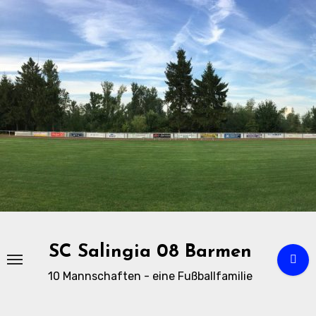
Zu
Inhalten
springen
SC Salingia 08 Barmen
10 Mannschaften - eine Fußballfamilie