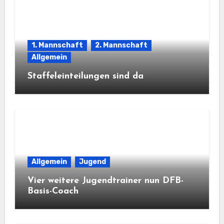
1. Mannschaft
2. Mannschaft
Allgemein
Staffeleinteilungen sind da
Allgemein
Jugend
Vier weitere Jugendtrainer nun DFB-
Basis-Coach