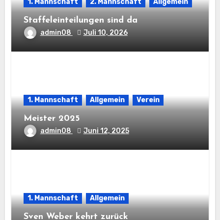
1. Mannschaft
2. Mannschaft
Allgemein
Staffeleinteilungen sind da
admin08
Juli 10, 2026
1. Mannschaft
Allgemein
Verein
Meister 2025
admin08
Juni 12, 2025
1. Mannschaft
Allgemein
Sven Weber kehrt zurück