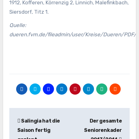
1912, Kofferen, Körrenzig 2, Linnich, Malefinkbach,
Siersdorf, Titz 1.
Quelle:
dueren.fvm.de/fileadmin/user/Kreise/Dueren/PDF/Se
Beitragsnavigation
Salingia hat die
Der gesamte
Saison fertig
Seniorenkader