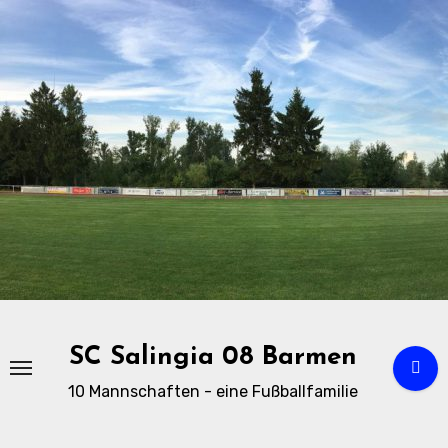
Zu
Inhalten
springen
SC Salingia 08 Barmen
10 Mannschaften - eine Fußballfamilie