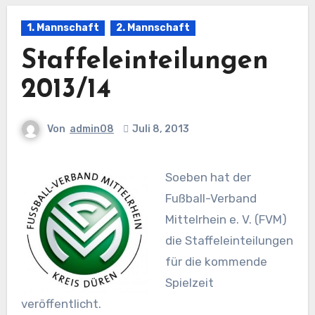
1. Mannschaft
2. Mannschaft
Staffeleinteilungen
2013/14
Von
admin08
Juli 8, 2013
Soeben hat der
Fußball-Verband
Mittelrhein e. V. (FVM)
die Staffeleinteilungen
für die kommende
Spielzeit
veröffentlicht.