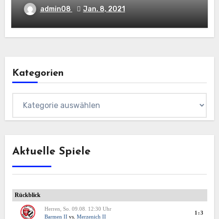
admin08
Jan. 8, 2021
Kategorien
Kategorien
Aktuelle Spiele