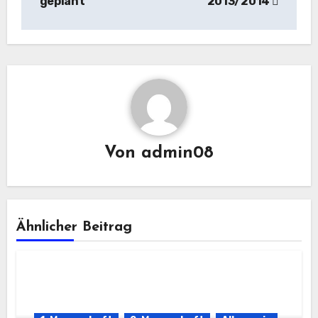
geplant
2013/2014
Von
admin08
Ähnlicher Beitrag