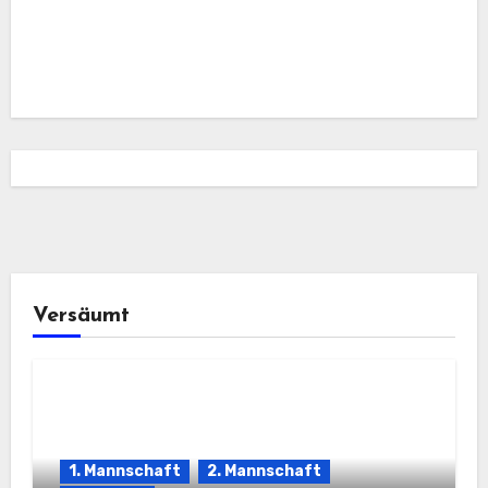
Versäumt
1. Mannschaft
2. Mannschaft