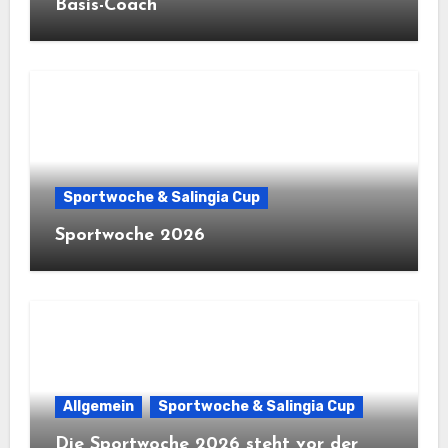
Basis-Coach
Sportwoche & Salingia Cup
Sportwoche 2026
Allgemein
Sportwoche & Salingia Cup
Die Sportwoche 2026 steht vor der