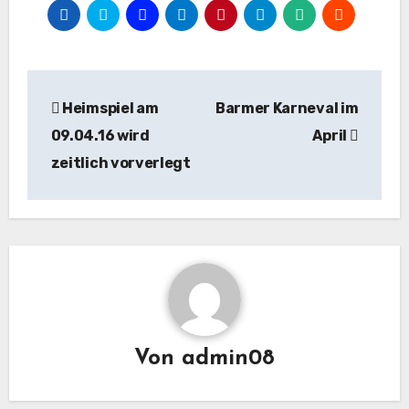
Beitragsnavigation
Heimspiel am
Barmer Karneval im
09.04.16 wird
April
zeitlich vorverlegt
Von
admin08