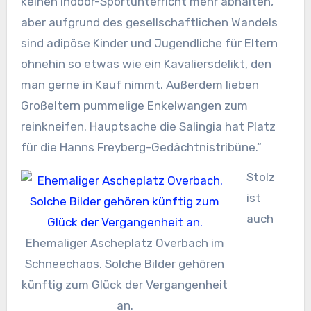
keinen Indoor-Sportunterricht mehr abhalten,
aber aufgrund des gesellschaftlichen Wandels
sind adipöse Kinder und Jugendliche für Eltern
ohnehin so etwas wie ein Kavaliersdelikt, den
man gerne in Kauf nimmt. Außerdem lieben
Großeltern pummelige Enkelwangen zum
reinkneifen. Hauptsache die Salingia hat Platz
für die Hanns Freyberg-Gedächtnistribüne.“
Stolz
ist
auch
Ehemaliger Ascheplatz Overbach im
Schneechaos. Solche Bilder gehören
künftig zum Glück der Vergangenheit
an.