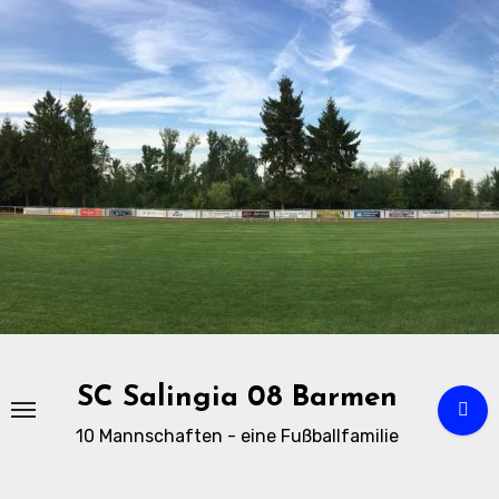
Zu
Inhalten
springen
SC Salingia 08 Barmen
10 Mannschaften - eine Fußballfamilie