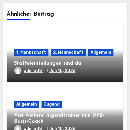
Ähnlicher Beitrag
1. Mannschaft
2. Mannschaft
Allgemein
Staffeleinteilungen sind da
admin08
Juli 10, 2026
Allgemein
Jugend
Vier weitere Jugendtrainer nun DFB-
Basis-Coach
admin08
Juli 10, 2026