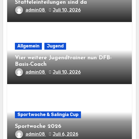
Staffeleinteilungen sind da
admin08
Juli 10, 2026
Allgemein
Jugend
Vier weitere Jugendtrainer nun DFB-
Basis-Coach
admin08
Juli 10, 2026
Sportwoche & Salingia Cup
Sportwoche 2026
admin08
Juli 6, 2026