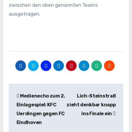
zwischen den oben genannten Teams
ausgetragen.
Beitragsnavigation
Medienecho zum 2.
Lich-Steinstraß
Einlagespiel: KFC
zieht denkbar knapp
Uerdingen gegen FC
ins Finale ein
Eindhoven