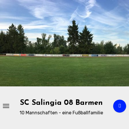
Zu
Inhalten
springen
SC Salingia 08 Barmen
10 Mannschaften - eine Fußballfamilie