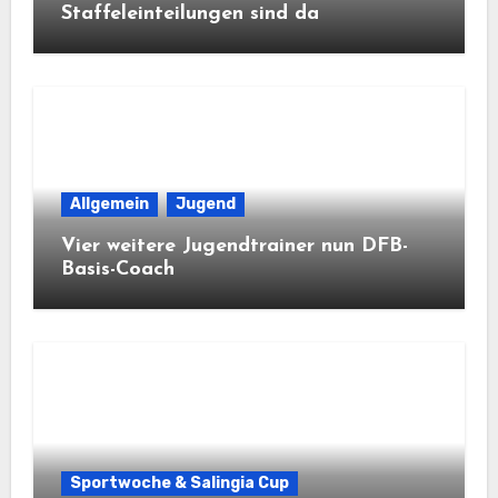
Staffeleinteilungen sind da
Allgemein
Jugend
Vier weitere Jugendtrainer nun DFB-
Basis-Coach
Sportwoche & Salingia Cup