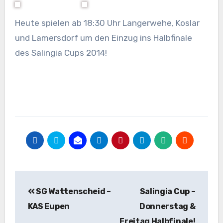
Heute spielen ab 18:30 Uhr Langerwehe, Koslar
und Lamersdorf um den Einzug ins Halbfinale
des Salingia Cups 2014!
Beitragsnavigation
SG Wattenscheid –
Salingia Cup –
KAS Eupen
Donnerstag &
Freitag Halbfinale!