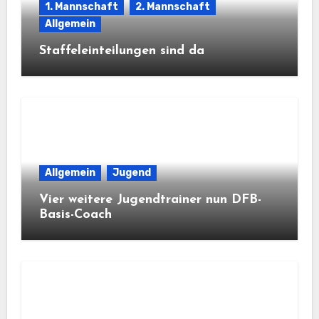
1. Mannschaft
2. Mannschaft
Allgemein
Staffeleinteilungen sind da
Allgemein
Jugend
Vier weitere Jugendtrainer nun DFB-
Basis-Coach