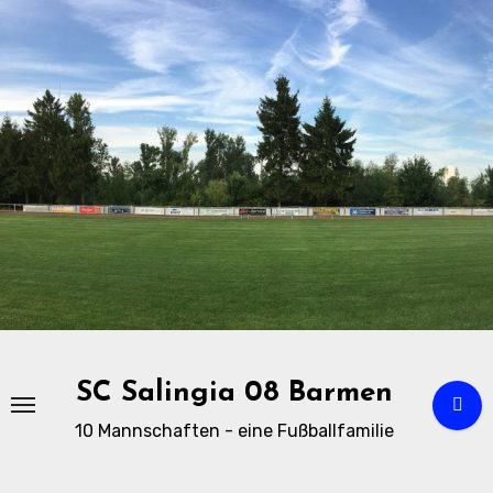
Zu
Inhalten
springen
SC Salingia 08 Barmen
10 Mannschaften - eine Fußballfamilie