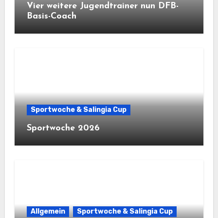
Vier weitere Jugendtrainer nun DFB-
Basis-Coach
Sportwoche & Salingia Cup
Sportwoche 2026
Allgemein
Sportwoche & Salingia Cup