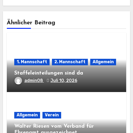
Ähnlicher Beitrag
1. Mannschaft
2. Mannschaft
Allgemein
Staffeleinteilungen sind da
admin08
Juli 10, 2026
Allgemein
Verein
Walter Riesen vom Verband für
Ehrenamt ausgezeichnet