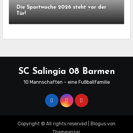
Die Sportwoche 2026 steht vor der
Tür!
SC Salingia 08 Barmen
10 Mannschaften – eine Fußballfamilie
Copyright © All rights reserved
|
Blogus
von
Themeansar
.