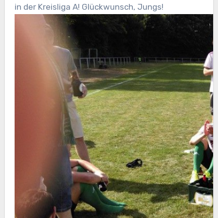
in der Kreisliga A! Glückwunsch, Jungs!