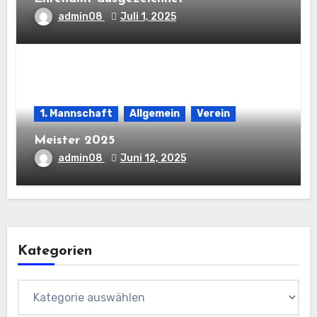
admin08
Juli 1, 2025
1. Mannschaft
Allgemein
Verein
Meister 2025
admin08
Juni 12, 2025
Kategorien
Kategorien