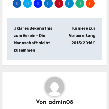
Beitragsnavigation
Klares Bekenntnis
Turniere zur
zum Verein – Die
Vorbereitung
Mannschaft bleibt
2015/2016
zusammen
Von
admin08