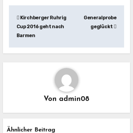
Beitragsnavigation
Kirchberger Ruhrig
Generalprobe
Cup 2016 geht nach
geglückt
Barmen
Von
admin08
Ähnlicher Beitrag