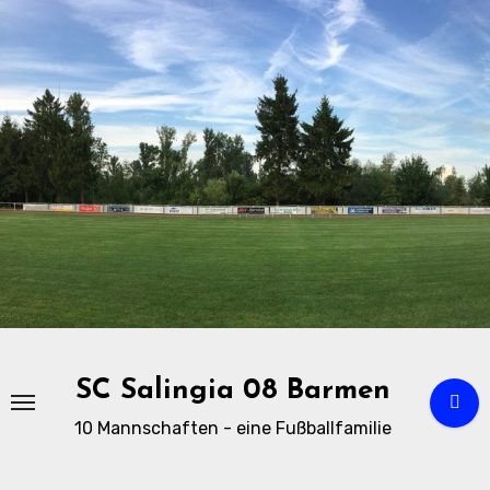
Zu
Inhalten
springen
SC Salingia 08 Barmen
10 Mannschaften - eine Fußballfamilie