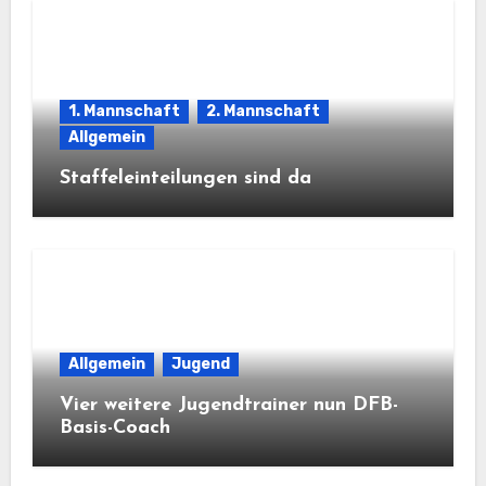
1. Mannschaft
2. Mannschaft
Allgemein
Staffeleinteilungen sind da
Allgemein
Jugend
Vier weitere Jugendtrainer nun DFB-
Basis-Coach