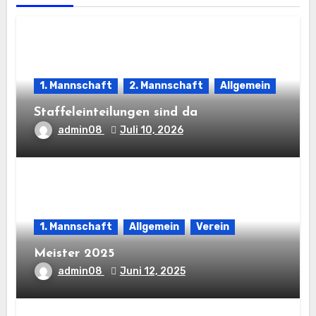
1. Mannschaft
2. Mannschaft
Allgemein
Staffeleinteilungen sind da
admin08
Juli 10, 2026
1. Mannschaft
Allgemein
Verein
Meister 2025
admin08
Juni 12, 2025