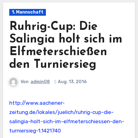
1. Mannschaft
Ruhrig-Cup: Die
Salingia holt sich im
Elfmeterschießen
den Turniersieg
Von
admin08
Aug. 13, 2016
http://www.aachener-
zeitung.de/lokales/juelich/ruhrig-cup-die-
salingia-holt-sich-im-elfmeterschiessen-den-
turniersieg-1.1421740