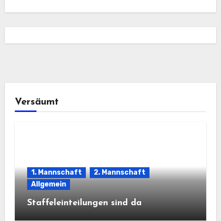
Versäumt
1. Mannschaft
2. Mannschaft
Allgemein
Staffeleinteilungen sind da