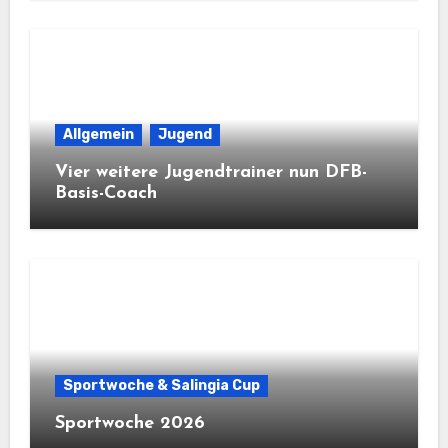
Allgemein
Jugend
Vier weitere Jugendtrainer nun DFB-
Basis-Coach
Sportwoche & Salingia Cup
Sportwoche 2026