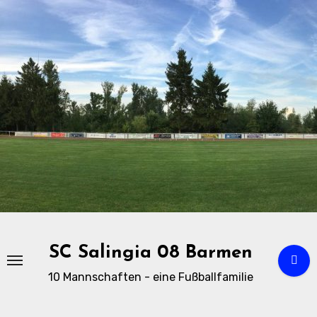
Zu
Inhalten
springen
SC Salingia 08 Barmen
10 Mannschaften - eine Fußballfamilie