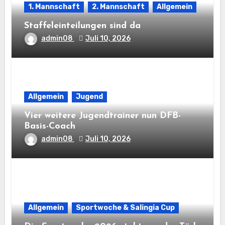
1. Mannschaft
2. Mannschaft
Allgemein
Staffeleinteilungen sind da
admin08
Juli 10, 2026
Allgemein
Jugend
Vier weitere Jugendtrainer nun DFB-
Basis-Coach
admin08
Juli 10, 2026
Allgemein
Sportwoche & Salingia Cup