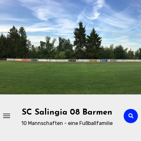
Zu
Inhalten
springen
SC Salingia 08 Barmen
10 Mannschaften - eine Fußballfamilie