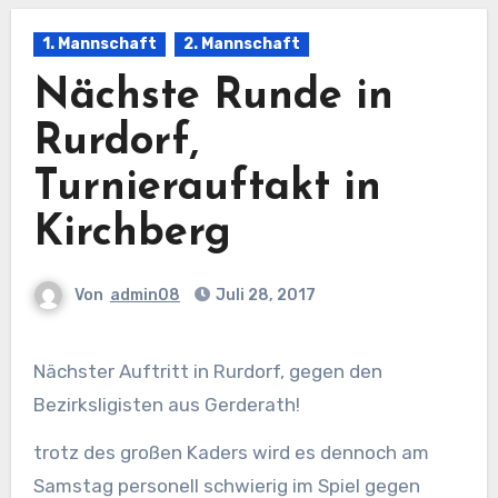
1. Mannschaft
2. Mannschaft
Nächste Runde in
Rurdorf,
Turnierauftakt in
Kirchberg
Von
admin08
Juli 28, 2017
Nächster Auftritt in Rurdorf, gegen den
Bezirksligisten aus Gerderath!
trotz des großen Kaders wird es dennoch am
Samstag personell schwierig im Spiel gegen