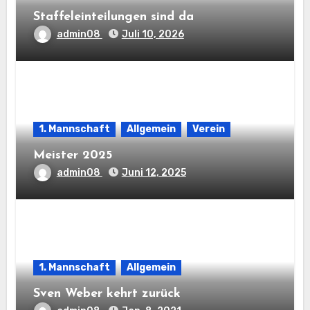
Staffeleinteilungen sind da
admin08
Juli 10, 2026
1. Mannschaft
Allgemein
Verein
Meister 2025
admin08
Juni 12, 2025
1. Mannschaft
Allgemein
Sven Weber kehrt zurück