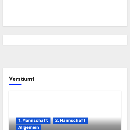
Versäumt
1. Mannschaft
2. Mannschaft
Allgemein