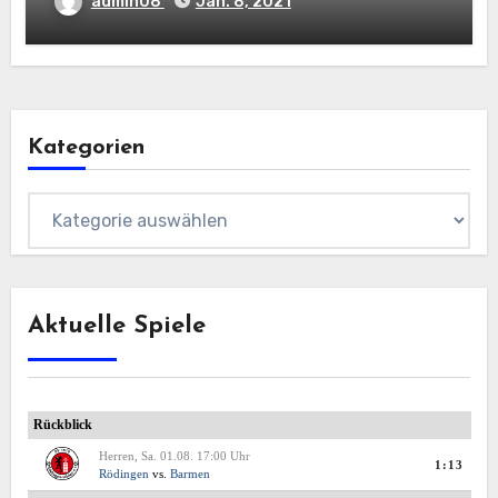
admin08
Jan. 8, 2021
Kategorien
Kategorien
Aktuelle Spiele