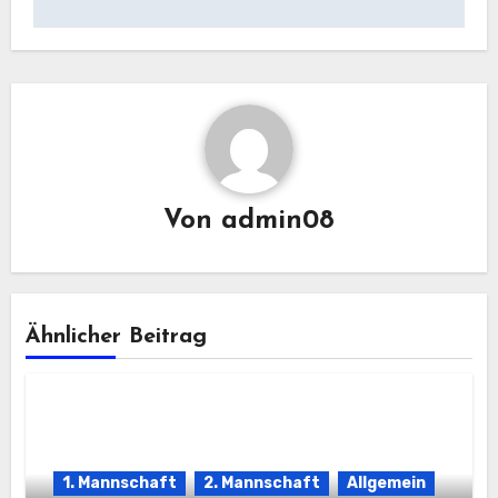
Von
admin08
Ähnlicher Beitrag
1. Mannschaft
2. Mannschaft
Allgemein