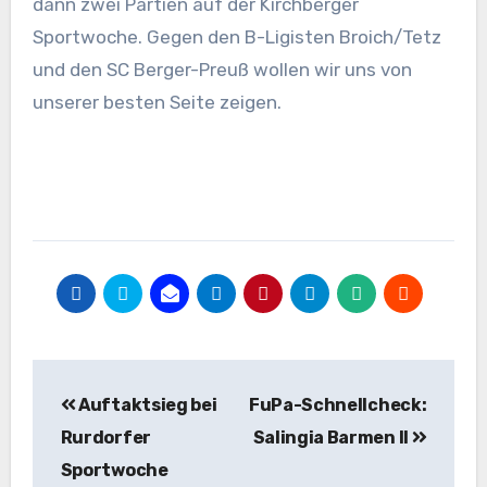
dann zwei Partien auf der Kirchberger
Sportwoche. Gegen den B-Ligisten Broich/Tetz
und den SC Berger-Preuß wollen wir uns von
unserer besten Seite zeigen.
Beitragsnavigation
Auftaktsieg bei
FuPa-Schnellcheck:
Rurdorfer
Salingia Barmen II
Sportwoche