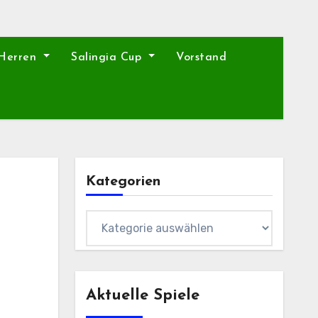
 Herren
Salingia Cup
Vorstand
Kategorien
Kategorien
Aktuelle Spiele