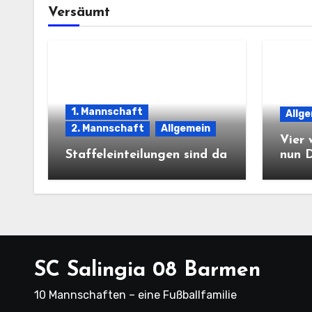
Versäumt
1. Mannschaft
Allg
2. Mannschaft
Allgemein
Vier 
Staffeleinteilungen sind da
nun 
SC Salingia 08 Barmen
10 Mannschaften – eine Fußballfamilie