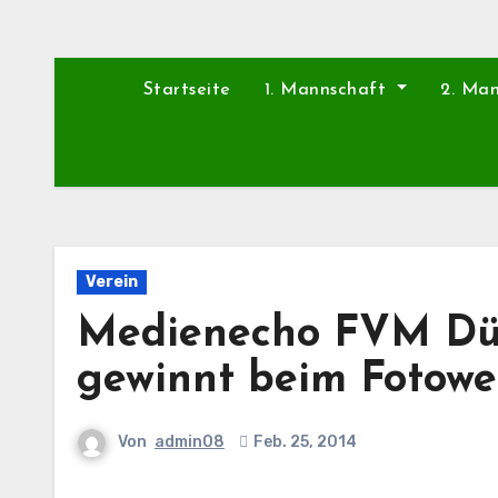
Startseite
1. Mannschaft
2. Ma
Verein
Medienecho FVM Dür
gewinnt beim Fotowe
Von
admin08
Feb. 25, 2014