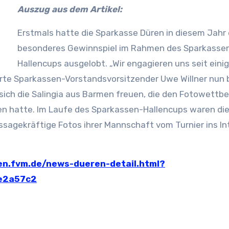
Auszug aus dem Artikel:
Erstmals hatte die Sparkasse Düren in diesem Jahr 
besonderes Gewinnspiel im Rahmen des Sparkasse
Hallencups ausgelobt. „Wir engagieren uns seit einig
erte Sparkassen-Vorstandsvorsitzender Uwe Willner nun b
ich die Salingia aus Barmen freuen, die den Fotowettb
n hatte. Im Laufe des Sparkassen-Hallencups waren die
sagekräftige Fotos ihrer Mannschaft vom Turnier ins In
en.fvm.de/news-dueren-detail.html?
e2a57c2