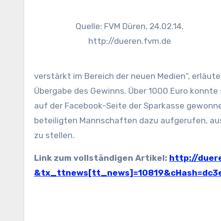
Quelle: FVM Düren, 24.02.14,
http://dueren.fvm.de
verstärkt im Bereich der neuen Medien“, erläut
Übergabe des Gewinns. Über 1000 Euro konnte s
auf der Facebook-Seite der Sparkasse gewonne
beteiligten Mannschaften dazu aufgerufen, aus
zu stellen.
Link zum vollständigen Artikel:
http://duer
&tx_ttnews[tt_news]=10819&cHash=dc3