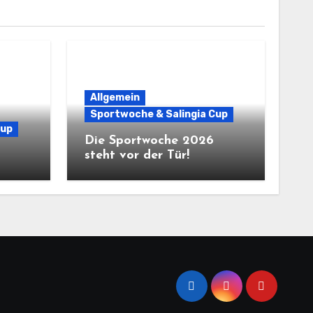
Allgemein
Sportwoche & Salingia Cup
Cup
Die Sportwoche 2026
steht vor der Tür!