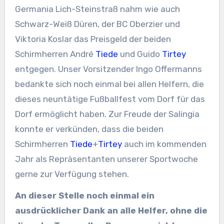
Germania Lich-Steinstraß nahm wie auch
Schwarz-Weiß Düren, der BC Oberzier und
Viktoria Koslar das Preisgeld der beiden
Schirmherren André
Tiede
und Guido
Tirtey
entgegen. Unser Vorsitzender Ingo Offermanns
bedankte sich noch einmal bei allen Helfern, die
dieses neuntätige Fußballfest vom Dorf für das
Dorf ermöglicht haben. Zur Freude der Salingia
konnte er verkünden, dass die beiden
Schirmherren
Tiede
+
Tirtey
auch im kommenden
Jahr als Repräsentanten unserer Sportwoche
gerne zur Verfügung stehen.
An dieser Stelle noch einmal ein
ausdrücklicher Dank an alle Helfer, ohne die