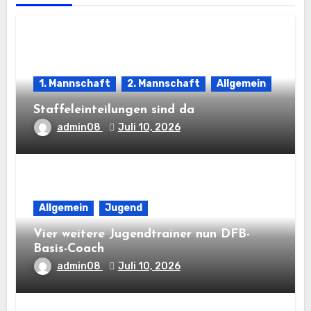
1. Mannschaft
2. Mannschaft
Allgemein
Staffeleinteilungen sind da
admin08
Juli 10, 2026
Allgemein
Jugend
Vier weitere Jugendtrainer nun DFB-
Basis-Coach
admin08
Juli 10, 2026