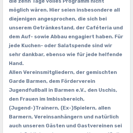
die zehn Tage volles Programm nicht
möglich wären. Hier seien insbesondere all
diejenigen angesprochen, die sich bei
unserem Getränkestand, der Caféteria und
dem Auf- sowie Abbau engagiert haben. Für
jede Kuchen- oder Salatspende sind wir
sehr dankbar, ebenso wie für jede helfende
Hand.
Allen Vereinsmitgliedern, der gemischten
Garde Barmen, dem Förderverein
Jugendfußball in Barmen e.V., den Uschis,
den Frauen im Imbissbereich,
(Jugend-)Trainern, (Ex-)Spielern, allen
Barmern, Vereinsanhängern und natürlich
auch unseren Gästen und Gastvereinen sei