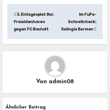
Beitragsnavigation
3. Einlagespiel: Bor.
Im FuPa-
Freialdenhoven
Schnellcheck:
gegen FC Bocholt
Salingia Barmen
Von
admin08
Ähnlicher Beitrag