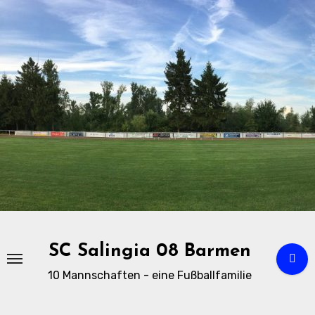
Zu
Inhalten
springen
SC Salingia 08 Barmen
10 Mannschaften - eine Fußballfamilie