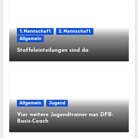
1. Mannschaft
2. Mannschaft
Allgemein
Staffeleinteilungen sind da
Allgemein
Jugend
Vier weitere Jugendtrainer nun DFB-
Basis-Coach