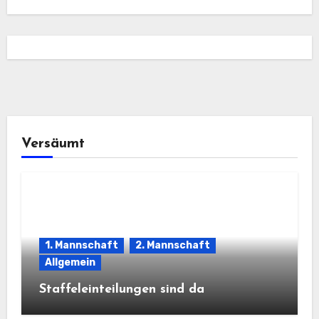
Versäumt
1. Mannschaft
2. Mannschaft
Allgemein
Staffeleinteilungen sind da