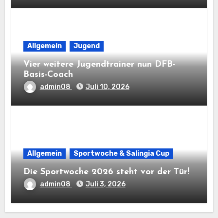
Allgemein
Jugend
Vier weitere Jugendtrainer nun DFB-
Basis-Coach
admin08
Juli 10, 2026
Allgemein
Sportwoche & Salingia Cup
Die Sportwoche 2026 steht vor der Tür!
admin08
Juli 3, 2026