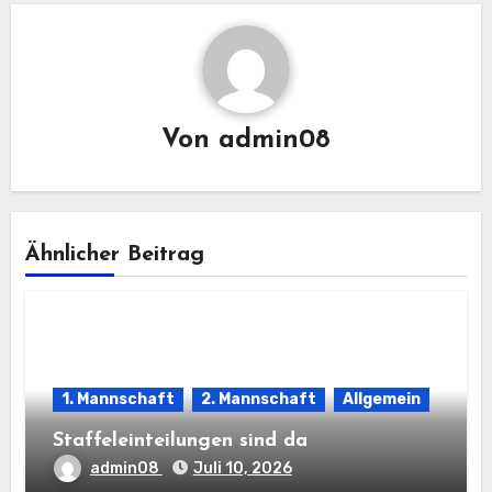
Von
admin08
Ähnlicher Beitrag
1. Mannschaft
2. Mannschaft
Allgemein
Staffeleinteilungen sind da
admin08
Juli 10, 2026