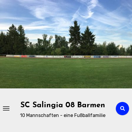
Zu
Inhalten
springen
SC Salingia 08 Barmen
10 Mannschaften - eine Fußballfamilie