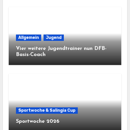
Allgemein
Jugend
Vier weitere Jugendtrainer nun DFB-
Basis-Coach
Sportwoche & Salingia Cup
Sportwoche 2026