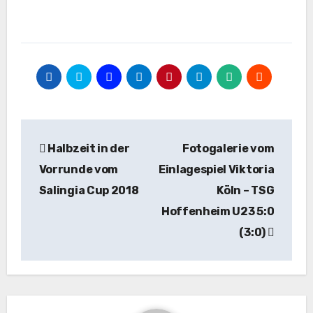
Beitragsnavigation
Halbzeit in der
Fotogalerie vom
Vorrunde vom
Einlagespiel Viktoria
Salingia Cup 2018
Köln – TSG
Hoffenheim U23 5:0
(3:0)