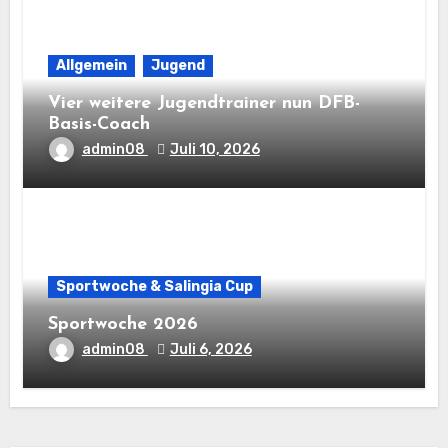
Allgemein
Jugend
Vier weitere Jugendtrainer nun DFB-
Basis-Coach
admin08
Juli 10, 2026
Sportwoche & Salingia Cup
Sportwoche 2026
admin08
Juli 6, 2026