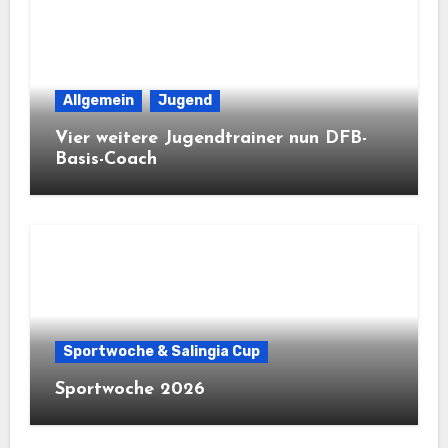
Allgemein
Jugend
Vier weitere Jugendtrainer nun DFB-
Basis-Coach
Sportwoche & Salingia Cup
Sportwoche 2026