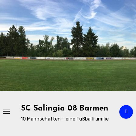
Zu
Inhalten
springen
SC Salingia 08 Barmen
10 Mannschaften - eine Fußballfamilie