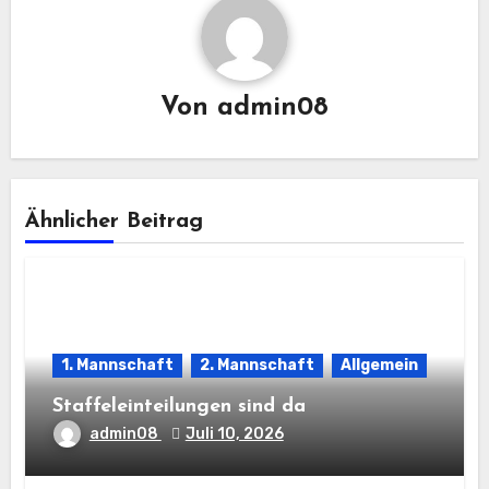
Von
admin08
Ähnlicher Beitrag
1. Mannschaft
2. Mannschaft
Allgemein
Staffeleinteilungen sind da
admin08
Juli 10, 2026