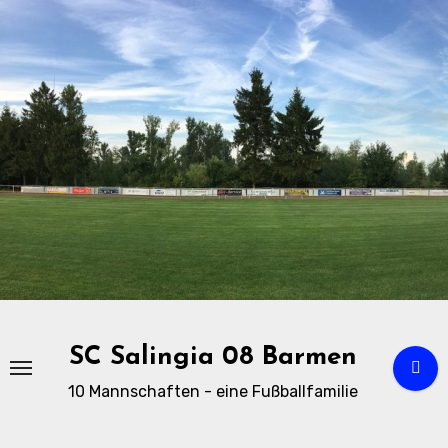
Zu
Inhalten
springen
SC Salingia 08 Barmen
10 Mannschaften - eine Fußballfamilie