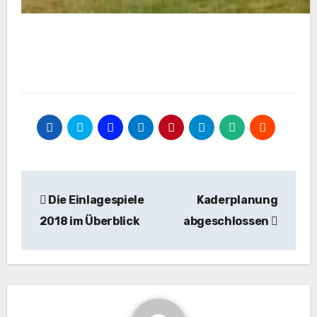
Beitragsnavigation
Die Einlagespiele
Kaderplanung
2018 im Überblick
abgeschlossen