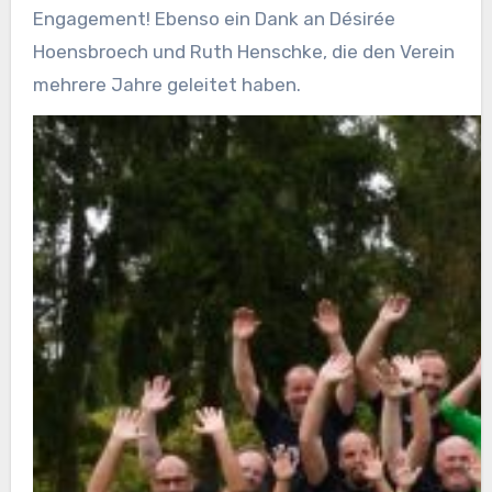
Engagement! Ebenso ein Dank an Désirée
Hoensbroech und Ruth Henschke, die den Verein
mehrere Jahre geleitet haben.