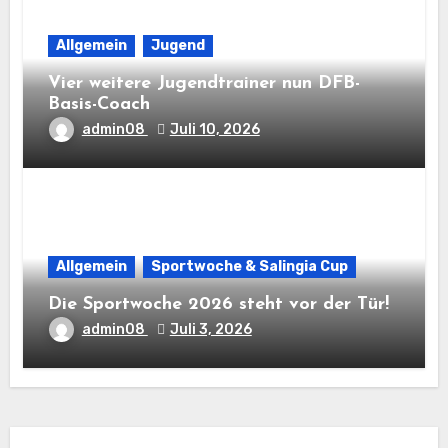
Allgemein
Jugend
Vier weitere Jugendtrainer nun DFB-
Basis-Coach
admin08
Juli 10, 2026
Allgemein
Sportwoche & Salingia Cup
Die Sportwoche 2026 steht vor der Tür!
admin08
Juli 3, 2026