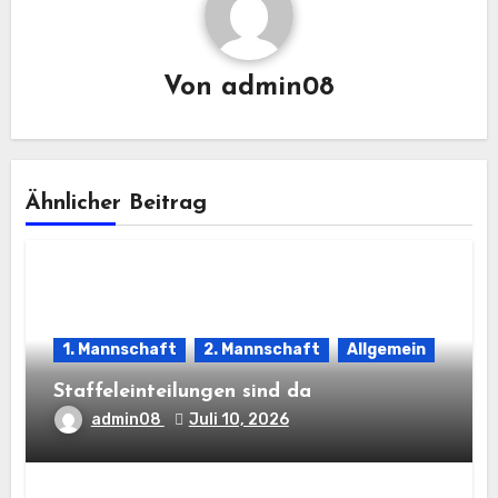
Von
admin08
Ähnlicher Beitrag
1. Mannschaft
2. Mannschaft
Allgemein
Staffeleinteilungen sind da
admin08
Juli 10, 2026