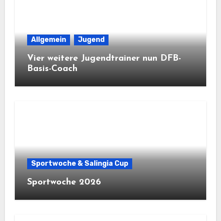
Allgemein
Jugend
Vier weitere Jugendtrainer nun DFB-
Basis-Coach
Sportwoche & Salingia Cup
Sportwoche 2026