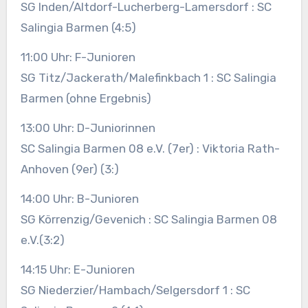
SG Inden/Altdorf-Lucherberg-Lamersdorf : SC
Salingia Barmen (4:5)
11:00 Uhr: F-Junioren
SG Titz/Jackerath/Malefinkbach 1 : SC Salingia
Barmen (ohne Ergebnis)
13:00 Uhr: D-Juniorinnen
SC Salingia Barmen 08 e.V. (7er) : Viktoria Rath-
Anhoven (9er) (3:)
14:00 Uhr: B-Junioren
SG Körrenzig/Gevenich : SC Salingia Barmen 08
e.V.(3:2)
14:15 Uhr: E-Junioren
SG Niederzier/Hambach/Selgersdorf 1 : SC