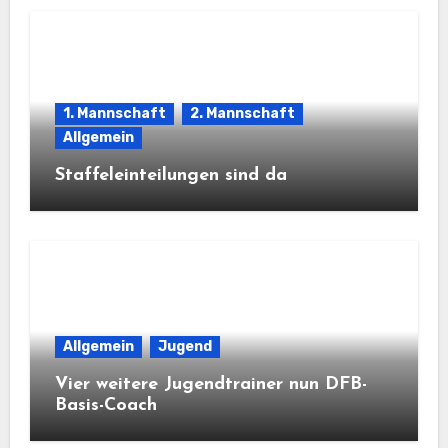
1. Mannschaft
2. Mannschaft
Allgemein
Staffeleinteilungen sind da
Allgemein
Jugend
Vier weitere Jugendtrainer nun DFB-
Basis-Coach