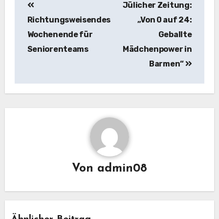
Jülicher Zeitung:
Richtungsweisendes
„Von 0 auf 24:
Wochenende für
Geballte
Seniorenteams
Mädchenpower in
Barmen“
Von
admin08