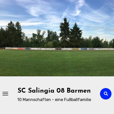
Zu
Inhalten
springen
SC Salingia 08 Barmen
10 Mannschaften - eine Fußballfamilie