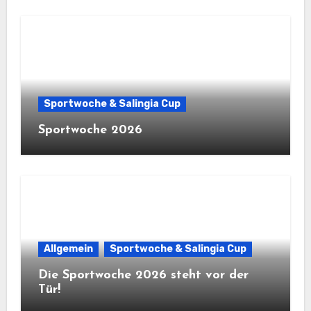
Sportwoche & Salingia Cup
Sportwoche 2026
Allgemein
Sportwoche & Salingia Cup
Die Sportwoche 2026 steht vor der
Tür!