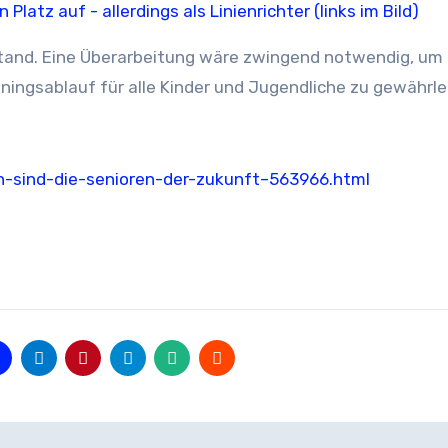
stand. Eine Überarbeitung wäre zwingend notwendig, um
iningsablauf für alle Kinder und Jugendliche zu gewährle
n-sind-die-senioren-der-zukunft–563966.html