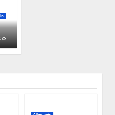
in
2025
Allgemein