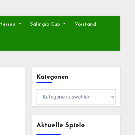
 Herren
Salingia Cup
Vorstand
Kategorien
Kategorien
Aktuelle Spiele