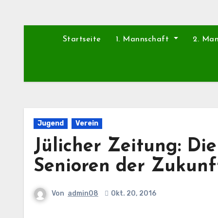
Startseite
1. Mannschaft
2. Ma
Jugend
Verein
Jülicher Zeitung: Di
Senioren der Zukunf
Von
admin08
Okt. 20, 2016