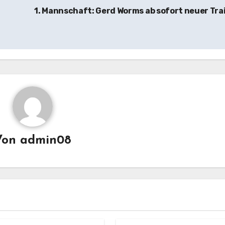
1. Mannschaft: Gerd Worms ab sofort neuer Tra
Von
admin08