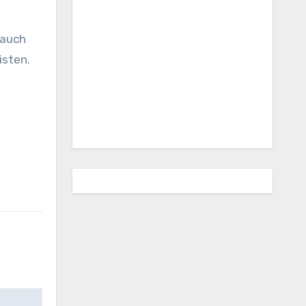
 auch
isten.