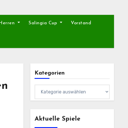
 Herren
Salingia Cup
Vorstand
Kategorien
en
Kategorien
Aktuelle Spiele