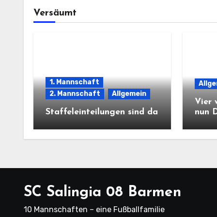
Versäumt
1. Mannschaft
Allg
2. Mannschaft
Allgemein
Vier 
Staffeleinteilungen sind da
nun 
SC Salingia 08 Barmen
10 Mannschaften – eine Fußballfamilie