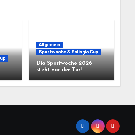
Allgemein
Sportwoche & Salingia Cup
Cup
Die Sportwoche 2026
steht vor der Tür!