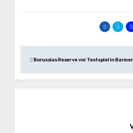
Beitragsnavigation
Borussias Reserve vor Testspiel in Barme