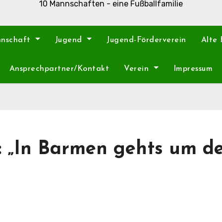
10 Mannschaften - eine Fußballfamilie
nnschaft
Jugend
Jugend-Förderverein
Alte
Ansprechpartner/Kontakt
Verein
Impressum
n: „In Barmen gehts um d