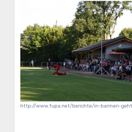
http://www.fupa.net/berichte/in-barmen-geh