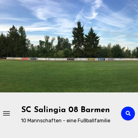
Zu
Inhalten
springen
SC Salingia 08 Barmen
10 Mannschaften - eine Fußballfamilie