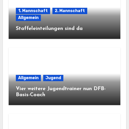
1. Mannschaft
2. Mannschaft
Allgemein
Staffeleinteilungen sind da
Allgemein
Jugend
Vier weitere Jugendtrainer nun DFB-
Basis-Coach