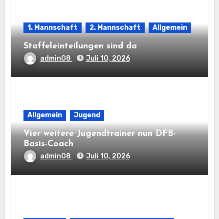
1. Mannschaft
2. Mannschaft
Allgemein
Staffeleinteilungen sind da
admin08
Juli 10, 2026
Allgemein
Jugend
Vier weitere Jugendtrainer nun DFB-
Basis-Coach
admin08
Juli 10, 2026