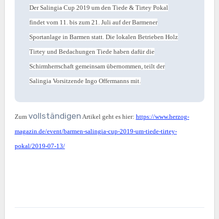
Der Salingia Cup 2019 um den Tiede & Tirtey Pokal
findet vom 11. bis zum 21. Juli auf der Barmener
Sportanlage in Barmen statt. Die lokalen Betrieben Holz
Tirtey und Bedachungen Tiede haben dafür die
Schirmherrschaft gemeinsam übernommen, teilt der
Salingia Vorsitzende Ingo Offermanns mit.
vollständigen
Zum
Artikel geht es hier:
https://www.herzog-
magazin.de/event/barmen-salingia-cup-2019-um-tiede-tirtey-
pokal/2019-07-13/