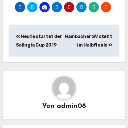
Beitragsnavigation
Heute startet der
Hambacher SV steht
Salingia Cup 2019
im Halbfinale
Von
admin08