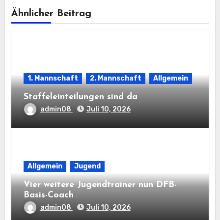
Ähnlicher Beitrag
1. Mannschaft
2. Mannschaft
Allgemein
Staffeleinteilungen sind da
admin08
Juli 10, 2026
Allgemein
Jugend
Vier weitere Jugendtrainer nun DFB-
Basis-Coach
admin08
Juli 10, 2026