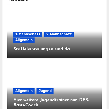
1. Mannschaft
2. Mannschaft
Allgemein
Staffeleinteilungen sind da
Allgemein
Jugend
Vier weitere Jugendtrainer nun DFB-
Basis-Coach