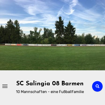
Zu
Inhalten
springen
SC Salingia 08 Barmen
10 Mannschaften - eine Fußballfamilie