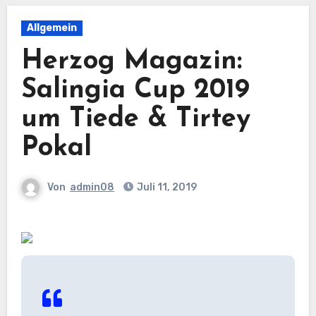
Allgemein
Herzog Magazin:
Salingia Cup 2019
um Tiede & Tirtey
Pokal
Von
admin08
Juli 11, 2019