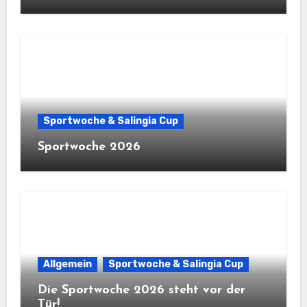
Sportwoche & Salingia Cup
Sportwoche 2026
Allgemein
Sportwoche & Salingia Cup
Die Sportwoche 2026 steht vor der
Tür!