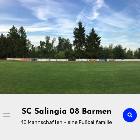
Zu
Inhalten
springen
SC Salingia 08 Barmen
10 Mannschaften - eine Fußballfamilie