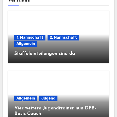
Versäumt
1. Mannschaft
2. Mannschaft
Allgemein
Staffeleinteilungen sind da
Allgemein
Jugend
Vier weitere Jugendtrainer nun DFB-
Basis-Coach