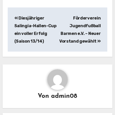
Beitragsnavigation
Diesjähriger
Förderverein
Salingia-Hallen-Cup
Jugendfußball
ein voller Erfolg
Barmen e.V. – Neuer
(Saison 13/14)
Vorstand gewählt
Von
admin08