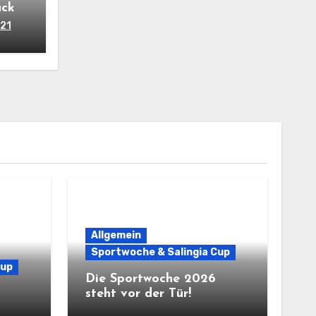
ück
021
Allgemein
Sportwoche & Salingia Cup
Cup
Die Sportwoche 2026
steht vor der Tür!