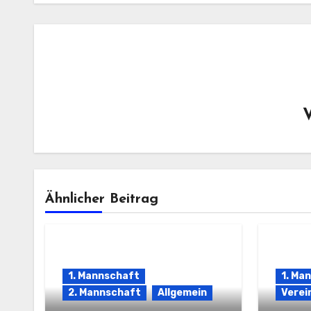
Ähnlicher Beitrag
1. Mannschaft
1. Ma
2. Mannschaft
Allgemein
Verei