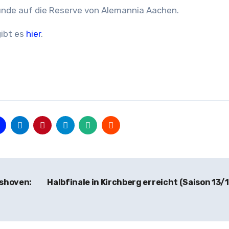
 Runde auf die Reserve von Alemannia Aachen.
ibt es
hier
.
gshoven:
Halbfinale in Kirchberg erreicht (Saison 13/