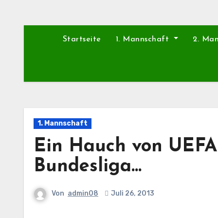
Startseite
1. Mannschaft
2. Ma
1. Mannschaft
Ein Hauch von UEFA-
Bundesliga…
Von
admin08
Juli 26, 2013