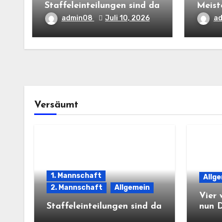
Staffeleinteilungen sind da
Meist
admin08
Juli 10, 2026
a
Versäumt
1. Mannschaft
Allg
2. Mannschaft
Allgemein
Vier 
Staffeleinteilungen sind da
nun 