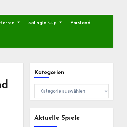
 Herren
Salingia Cup
Vorstand
Kategorien
nd
Kategorien
Aktuelle Spiele