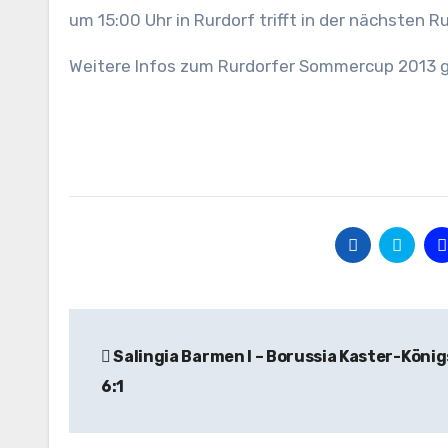
um 15:00 Uhr in Rurdorf trifft in der nächsten
Weitere Infos zum Rurdorfer Sommercup 2013 g
Beitragsnavigation
Salingia Barmen I – Borussia Kaster-Köni
6:1