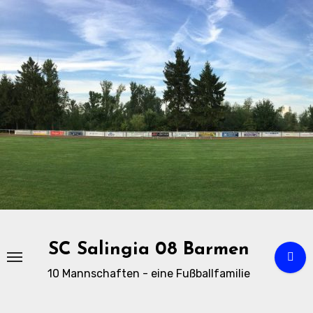
Zu
Inhalten
springen
SC Salingia 08 Barmen
10 Mannschaften - eine Fußballfamilie