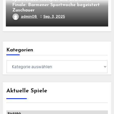
Finale: Barmener Sportwoche begeistert
Zuschauer
admin08
Sep. 3, 2025
Kategorien
Kategorien
Aktuelle Spiele