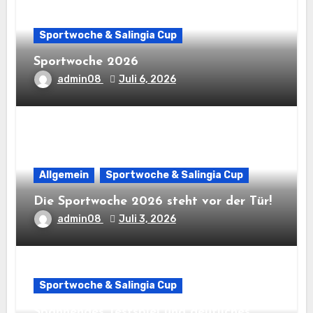
Sportwoche & Salingia Cup
Sportwoche 2026
admin08
Juli 6, 2026
Allgemein
Sportwoche & Salingia Cup
Die Sportwoche 2026 steht vor der Tür!
admin08
Juli 3, 2026
Sportwoche & Salingia Cup
Spannendes Testspiel und deutliches