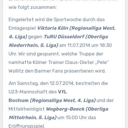
wie folgt zusammen:
Eingeleitet wird die Sportwoche durch das
Einlagespiel
Viktoria Köln (Regionalliga West,
4. Liga)
gegen
TuRU Düsseldorf
(Oberliga
Niederrhein, 5. Liga)
am 11.07.2014 um 18:30
Uhr. Wir sind gespannt, welche Truppe der
namhafte Kölner Trainer Claus-Dieter „Pele“
Wollitz den Barmer Fans präsentieren wird.
Am Samstag, den 12.07.2014, bestreiten die
U23-Mannschaft des
VfL
Bochum
(Regionalliga West, 4. Liga)
und der
Mittelrheinligist
Wegberg-Beeck
(Oberliga
Mittelrhein, 5. Liga)
um 15:00 Uhr das
Eröffnungsspiel.