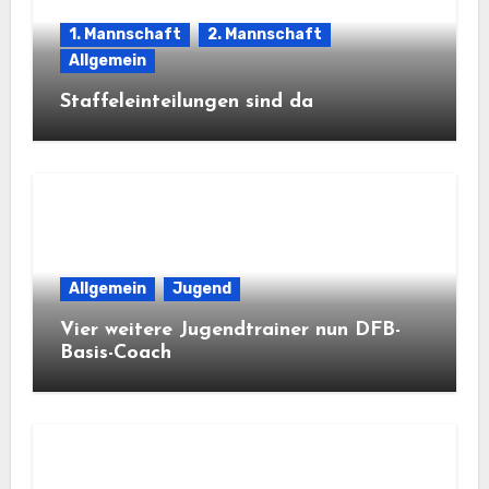
1. Mannschaft
2. Mannschaft
Allgemein
Staffeleinteilungen sind da
Allgemein
Jugend
Vier weitere Jugendtrainer nun DFB-
Basis-Coach