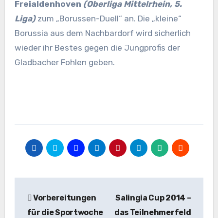
Freialdenhoven
(Oberliga
Mittelrhein, 5.
Liga
)
zum „Borussen-Duell“ an. Die „kleine“
Borussia aus dem Nachbardorf wird sicherlich
wieder ihr Bestes gegen die Jungprofis der
Gladbacher Fohlen geben.
Beitragsnavigation
Vorbereitungen
Salingia Cup 2014 –
für die Sportwoche
das Teilnehmerfeld