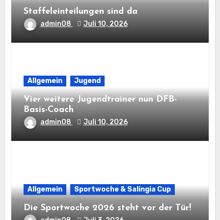
Staffeleinteilungen sind da
admin08
Juli 10, 2026
Allgemein
Jugend
Vier weitere Jugendtrainer nun DFB-
Basis-Coach
admin08
Juli 10, 2026
Allgemein
Sportwoche & Salingia Cup
Die Sportwoche 2026 steht vor der Tür!