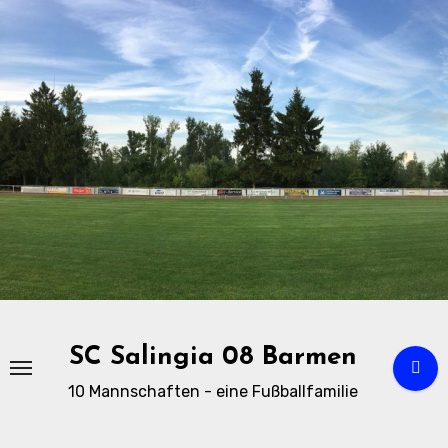
Zu
Inhalten
springen
SC Salingia 08 Barmen
10 Mannschaften - eine Fußballfamilie