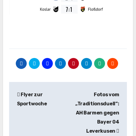
Beitragsnavigation
Flyer zur
Fotos vom
Sportwoche
„Traditionsduell“:
AH Barmen gegen
Bayer 04
Leverkusen