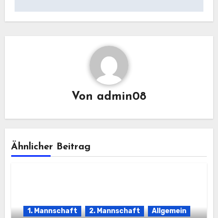
Von
admin08
Ähnlicher Beitrag
1. Mannschaft
2. Mannschaft
Allgemein