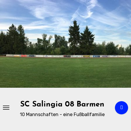
Zu
Inhalten
springen
SC Salingia 08 Barmen
10 Mannschaften - eine Fußballfamilie