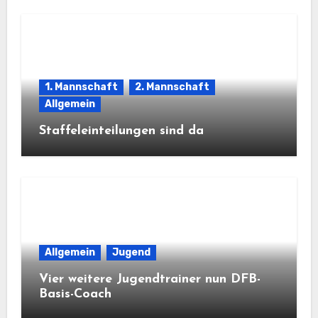
1. Mannschaft
2. Mannschaft
Allgemein
Staffeleinteilungen sind da
Allgemein
Jugend
Vier weitere Jugendtrainer nun DFB-
Basis-Coach