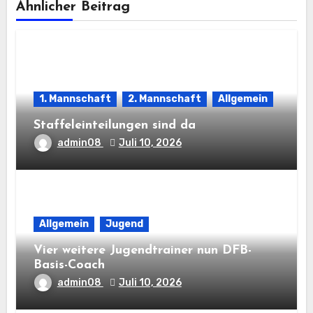
Ähnlicher Beitrag
1. Mannschaft
2. Mannschaft
Allgemein
Staffeleinteilungen sind da
admin08
Juli 10, 2026
Allgemein
Jugend
Vier weitere Jugendtrainer nun DFB-
Basis-Coach
admin08
Juli 10, 2026