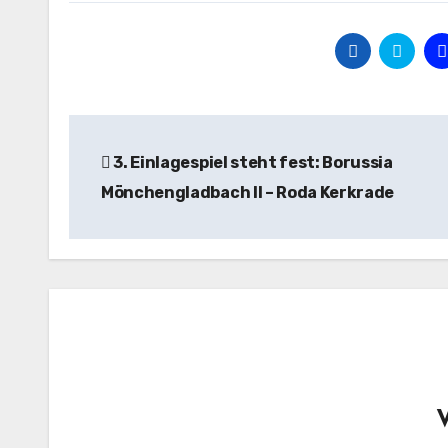
Beitragsnavigation
3. Einlagespiel steht fest: Borussia
Mönchengladbach II – Roda Kerkrade