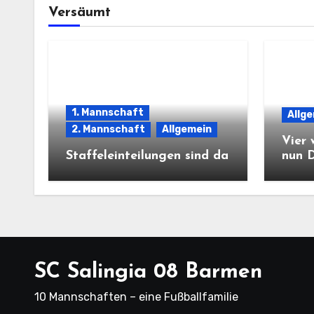
Versäumt
1. Mannschaft
Allg
2. Mannschaft
Allgemein
Vier 
Staffeleinteilungen sind da
nun 
SC Salingia 08 Barmen
10 Mannschaften – eine Fußballfamilie