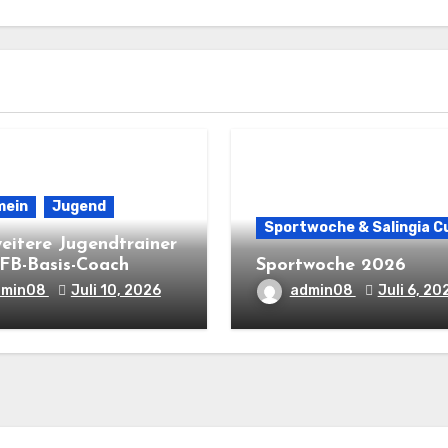
mein
Jugend
Sportwoche & Salingia C
weitere Jugendtrainer
FB-Basis-Coach
Sportwoche 2026
dmin08
Juli 10, 2026
admin08
Juli 6, 20