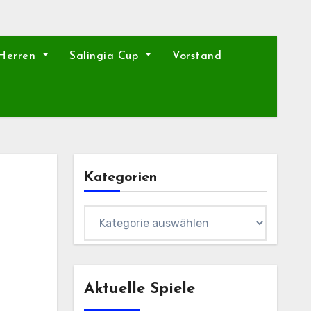
 Herren
Salingia Cup
Vorstand
Kategorien
Kategorien
Aktuelle Spiele