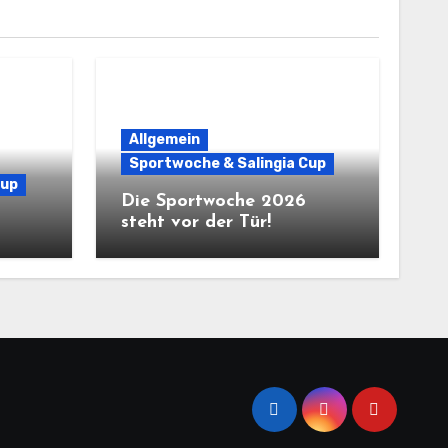
Allgemein
Sportwoche & Salingia Cup
Cup
Die Sportwoche 2026
steht vor der Tür!