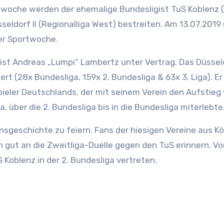
seldorf II (Regionalliga West) bestreiten. Am 13.07.2019
rer Sportwoche.
ist Andreas „Lumpi“ Lambertz unter Vertrag. Das Düssel
rt (28x Bundesliga, 159x 2. Bundesliga & 63x 3. Liga). Er 
pieler Deutschlands, der mit seinem Verein den Aufstieg
iga, über die 2. Bundesliga bis in die Bundesliga miterlebte
insgeschichte zu feiern. Fans der hiesigen Vereine aus Kö
ut an die Zweitliga-Duelle gegen den TuS erinnern. Vo
 Koblenz in der 2. Bundesliga vertreten.