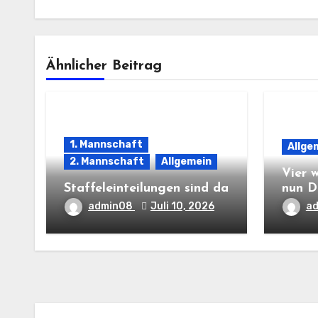
Ähnlicher Beitrag
1. Mannschaft
Allge
2. Mannschaft
Allgemein
Vier 
Staffeleinteilungen sind da
nun D
admin08
Juli 10, 2026
a