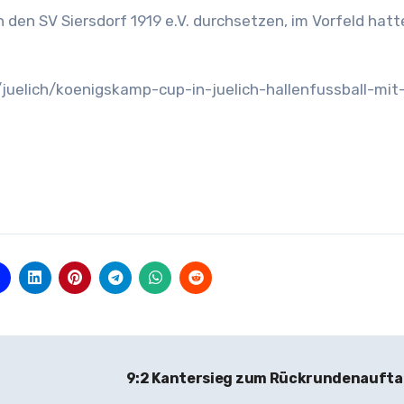
en SV Siersdorf 1919 e.V. durchsetzen, im Vorfeld hatt
uelich/koenigskamp-cup-in-juelich-hallenfussball-mit-
9:2 Kantersieg zum Rückrundenauft