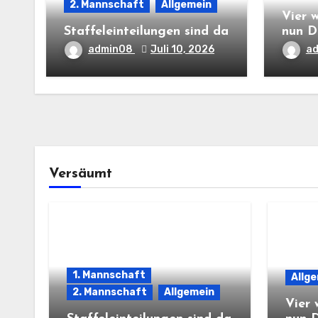
2. Mannschaft
Allgemein
Vier 
Staffeleinteilungen sind da
nun D
admin08
Juli 10, 2026
a
Versäumt
1. Mannschaft
Allg
2. Mannschaft
Allgemein
Vier 