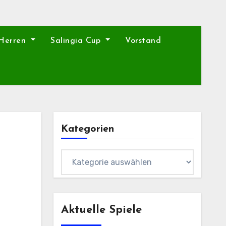
 Herren
Salingia Cup
Vorstand
Kategorien
Kategorien
Aktuelle Spiele