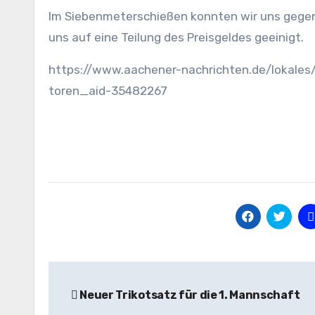
Im Siebenmeterschießen konnten wir uns gegen d
uns auf eine Teilung des Preisgeldes geeinigt.
https://www.aachener-nachrichten.de/lokales/j
toren_aid-35482267
Beitragsnavigation
Neuer Trikotsatz für die 1. Mannschaft