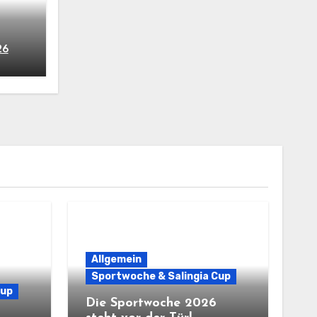
26
Allgemein
Sportwoche & Salingia Cup
Cup
Die Sportwoche 2026