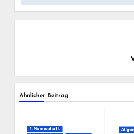
Ähnlicher Beitrag
1. Mannschaft
Allge