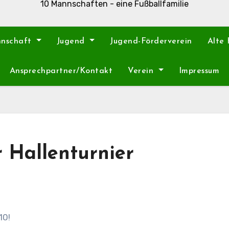
10 Mannschaften - eine Fußballfamilie
nnschaft
Jugend
Jugend-Förderverein
Alte
Ansprechpartner/Kontakt
Verein
Impressum
r Hallenturnier
10!