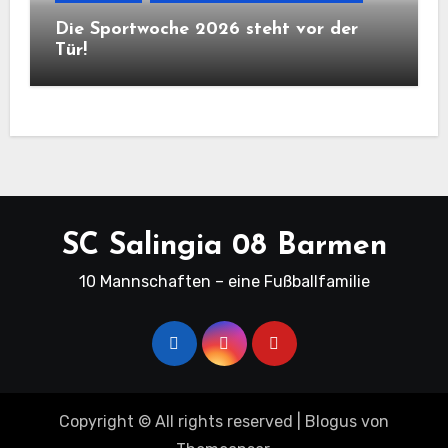
Die Sportwoche 2026 steht vor der
Tür!
SC Salingia 08 Barmen
10 Mannschaften – eine Fußballfamilie
Copyright © All rights reserved
|
Blogus
von