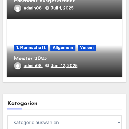
Ehrenamt ausgezeichnet
admin08
Juli 1, 2025
1. Mannschaft
Allgemein
Verein
Meister 2025
admin08
Juni 12, 2025
Kategorien
Kategorien