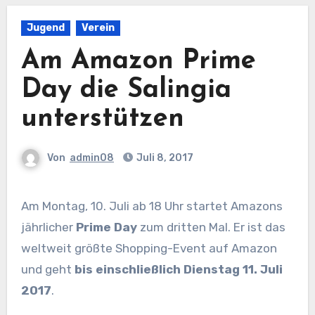
Jugend
Verein
Am Amazon Prime
Day die Salingia
unterstützen
Von
admin08
Juli 8, 2017
Am Montag, 10. Juli ab 18 Uhr startet Amazons
jährlicher
Prime Day
zum dritten Mal. Er ist das
weltweit größte Shopping-Event auf Amazon
und geht
bis einschließlich Dienstag 11. Juli
2017
.