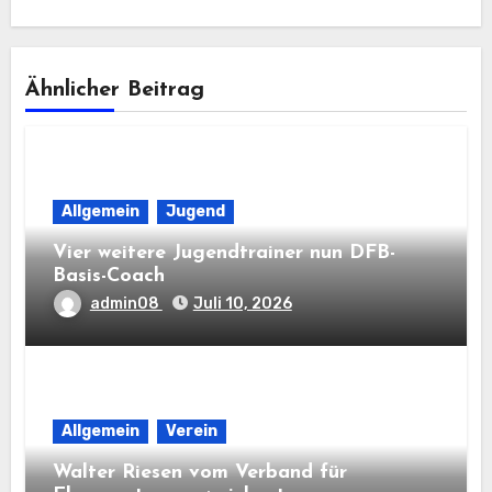
Ähnlicher Beitrag
Allgemein
Jugend
Vier weitere Jugendtrainer nun DFB-
Basis-Coach
admin08
Juli 10, 2026
Allgemein
Verein
Walter Riesen vom Verband für