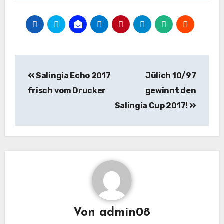
Beitragsnavigation
Salingia Echo 2017
Jülich 10/97
frisch vom Drucker
gewinnt den
Salingia Cup 2017!
Von
admin08