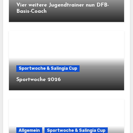
Vier weitere Jugendtrainer nun DFB-
Basis-Coach
Sportwoche & Salingia Cup
Sportwoche 2026
Allgemein
Sportwoche & Salingia Cup