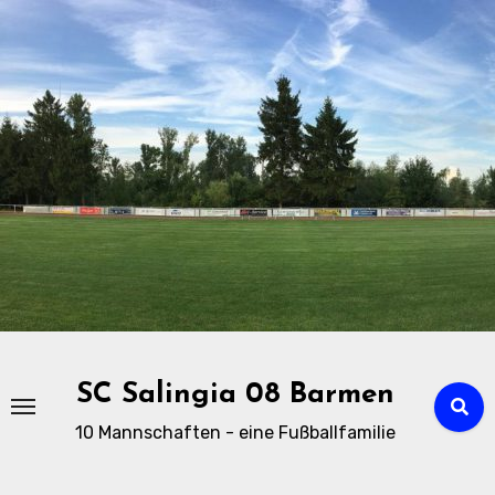
Zu
Inhalten
springen
SC Salingia 08 Barmen
10 Mannschaften - eine Fußballfamilie