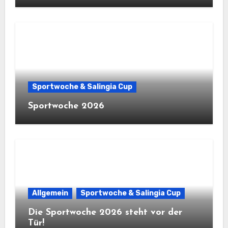
Sportwoche & Salingia Cup
Sportwoche 2026
Allgemein
Sportwoche & Salingia Cup
Die Sportwoche 2026 steht vor der
Tür!