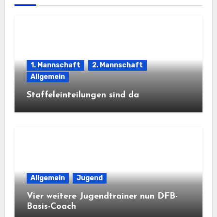
1. Mannschaft
2. Mannschaft
Allgemein
Staffeleinteilungen sind da
Allgemein
Jugend
Vier weitere Jugendtrainer nun DFB-
Basis-Coach