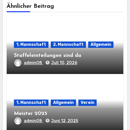
Ähnlicher Beitrag
1. Mannschaft
2. Mannschaft
Allgemein
Staffeleinteilungen sind da
admin08
Juli 10, 2026
1. Mannschaft
Allgemein
Verein
Meister 2025
admin08
Juni 12, 2025