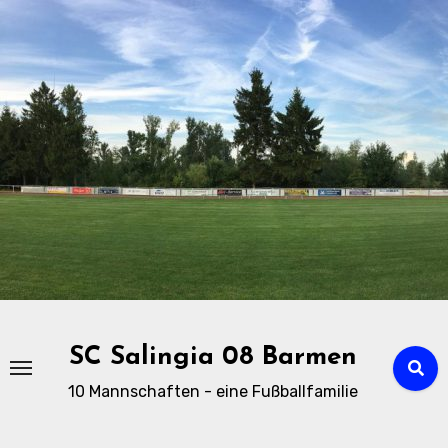
Zu
Inhalten
springen
SC Salingia 08 Barmen
10 Mannschaften - eine Fußballfamilie