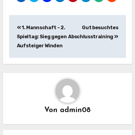
Beitragsnavigation
1. Mannschaft – 2.
Gut besuchtes
Spieltag: Sieg gegen
Abschlusstraining
Aufsteiger Winden
Von
admin08