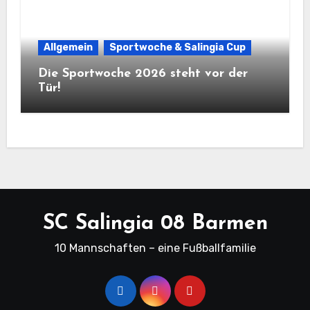
Allgemein
Sportwoche & Salingia Cup
Die Sportwoche 2026 steht vor der
Tür!
SC Salingia 08 Barmen
10 Mannschaften – eine Fußballfamilie