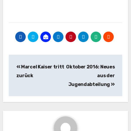
Beitragsnavigation
Marcel Kaiser tritt
Oktober 2016: Neues
zurück
aus der
Jugendabteilung