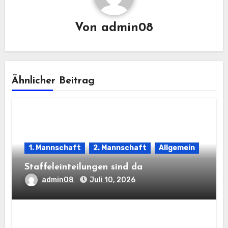
Von
admin08
Ähnlicher Beitrag
1. Mannschaft
2. Mannschaft
Allgemein
Staffeleinteilungen sind da
admin08
Juli 10, 2026