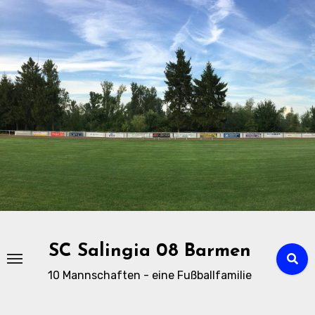
Zu
Inhalten
springen
SC Salingia 08 Barmen
10 Mannschaften - eine Fußballfamilie