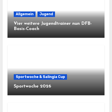
Allgemein
Jugend
Vier weitere Jugendtrainer nun DFB-
Basis-Coach
Sportwoche & Salingia Cup
Sportwoche 2026