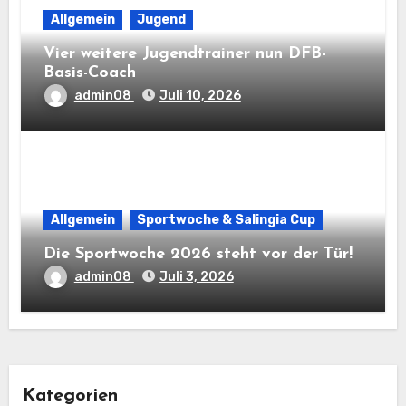
Allgemein
Jugend
Vier weitere Jugendtrainer nun DFB-
Basis-Coach
admin08
Juli 10, 2026
Allgemein
Sportwoche & Salingia Cup
Die Sportwoche 2026 steht vor der Tür!
admin08
Juli 3, 2026
Kategorien