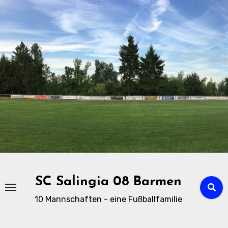
Zu
Inhalten
springen
SC Salingia 08 Barmen
10 Mannschaften - eine Fußballfamilie