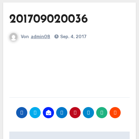
201709020036
Von
admin08
Sep. 4, 2017
Beitragsnavigation