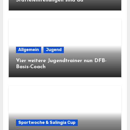
Staffeleinteilungen sind da
Allgemein
Jugend
Vier weitere Jugendtrainer nun DFB-
Basis-Coach
Sportwoche & Salingia Cup