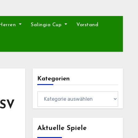
 Herren
Salingia Cup
Vorstand
Kategorien
Kategorien
 SV
Aktuelle Spiele