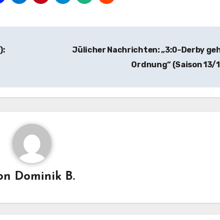
):
Jülicher Nachrichten: „3:0-Derby geh
Ordnung“ (Saison 13/
on
Dominik B.