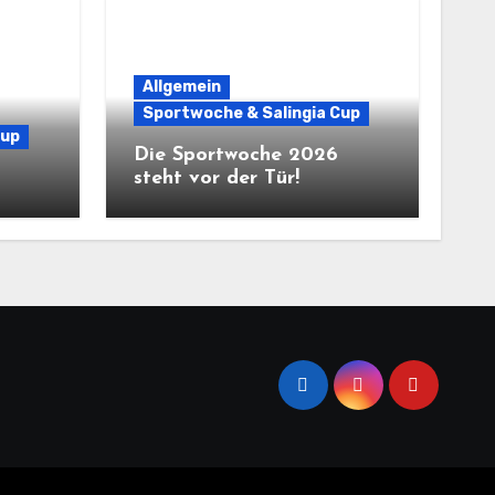
Allgemein
Sportwoche & Salingia Cup
Cup
Die Sportwoche 2026
steht vor der Tür!