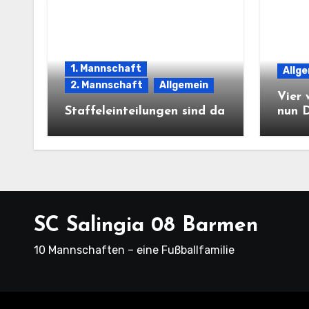
1. Mannschaft
Allg
2. Mannschaft
Allgemein
Vier 
Staffeleinteilungen sind da
nun 
SC Salingia 08 Barmen
10 Mannschaften – eine Fußballfamilie