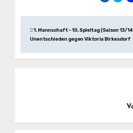
Beitragsnavigation
1. Mannschaft – 10. Spieltag (Saison 13/14
Unentschieden gegen Viktoria Birkesdorf
V