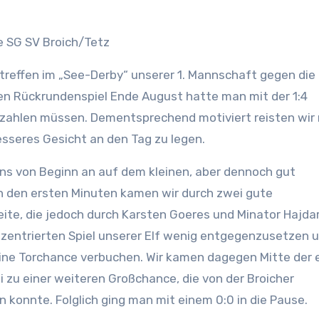
e SG SV Broich/Tetz
effen im „See-Derby“ unserer 1. Mannschaft gegen die
en Rückrundenspiel Ende August hatte man mit der 1:4
A zahlen müssen. Dementsprechend motiviert reisten wir
esseres Gesicht an den Tag zu legen.
ns von Beginn an auf dem kleinen, aber dennoch gut
n den ersten Minuten kamen wir durch zwei gute
ite, die jedoch durch Karsten Goeres und Minator Hajdar
zentrierten Spiel unserer Elf wenig entgegenzusetzen 
eine Torchance verbuchen. Wir kamen dagegen Mitte der 
hi zu einer weiteren Großchance, die von der Broicher
n konnte. Folglich ging man mit einem 0:0 in die Pause.