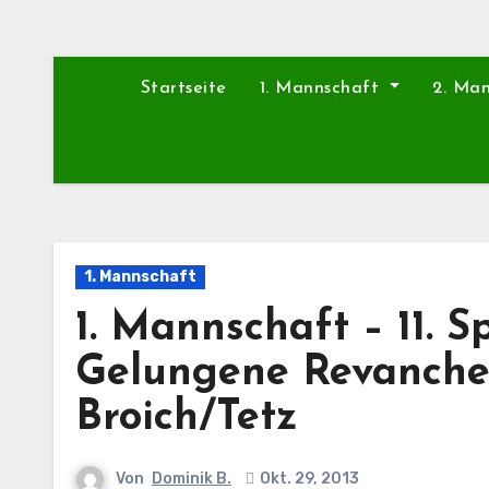
Startseite
1. Mannschaft
2. Ma
1. Mannschaft
1. Mannschaft – 11. Sp
Gelungene Revanche
Broich/Tetz
Von
Dominik B.
Okt. 29, 2013