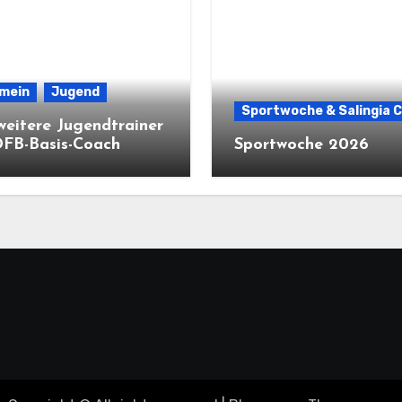
emein
Jugend
Sportwoche & Salingia 
weitere Jugendtrainer
DFB-Basis-Coach
Sportwoche 2026