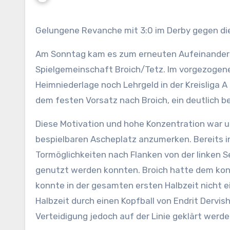
Gelungene Revanche mit 3:0 im Derby gegen di
Am Sonntag kam es zum erneuten Aufeinandertr
Spielgemeinschaft Broich/Tetz. Im vorgezogen
Heimniederlage noch Lehrgeld in der Kreisliga 
dem festen Vorsatz nach Broich, ein deutlich b
Diese Motivation und hohe Konzentration war u
bespielbaren Ascheplatz anzumerken. Bereits i
Tormöglichkeiten nach Flanken von der linken Se
genutzt werden konnten. Broich hatte dem kon
konnte in der gesamten ersten Halbzeit nicht 
Halbzeit durch einen Kopfball von Endrit Dervis
Verteidigung jedoch auf der Linie geklärt werde