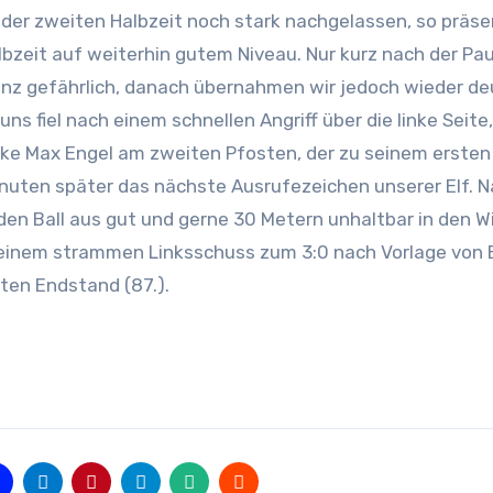
der zweiten Halbzeit noch stark nachgelassen, so präse
bzeit auf weiterhin gutem Niveau. Nur kurz nach der Pa
anz gefährlich, danach übernahmen wir jedoch wieder de
 uns fiel nach einem schnellen Angriff über die linke Seite,
nke Max Engel am zweiten Pfosten, der zu seinem ersten
Minuten später das nächste Ausrufezeichen unserer Elf. 
 den Ball aus gut und gerne 30 Metern unhaltbar in den Wi
 einem strammen Linksschuss zum 3:0 nach Vorlage von 
en Endstand (87.).