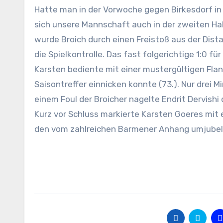
Hatte man in der Vorwoche gegen Birkesdorf in 
sich unsere Mannschaft auch in der zweiten Hal
wurde Broich durch einen Freistoß aus der Dist
die Spielkontrolle. Das fast folgerichtige 1:0 für
Karsten bediente mit einer mustergültigen Fla
Saisontreffer einnicken konnte (73.). Nur drei 
einem Foul der Broicher nagelte Endrit Dervishi
Kurz vor Schluss markierte Karsten Goeres mit
den vom zahlreichen Barmener Anhang umjubelt