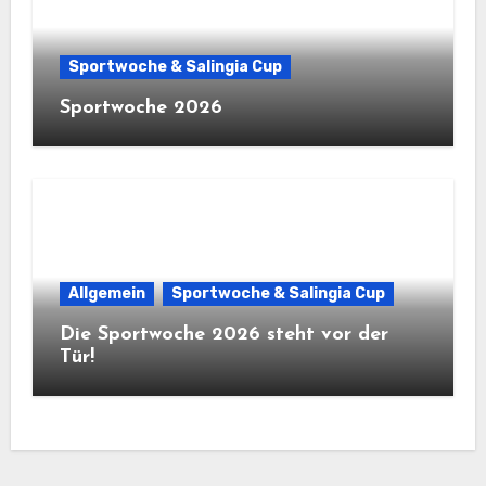
Sportwoche & Salingia Cup
Sportwoche 2026
Allgemein
Sportwoche & Salingia Cup
Die Sportwoche 2026 steht vor der
Tür!