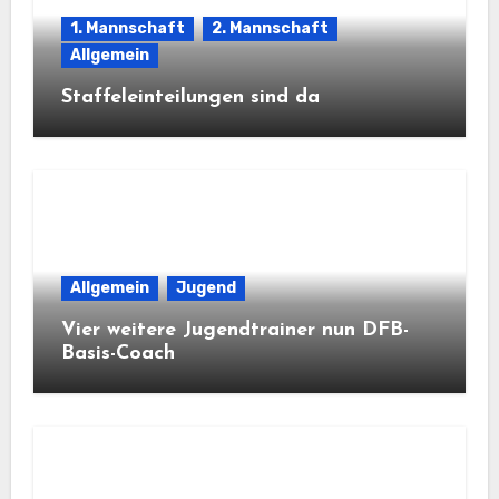
1. Mannschaft
2. Mannschaft
Allgemein
Staffeleinteilungen sind da
Allgemein
Jugend
Vier weitere Jugendtrainer nun DFB-
Basis-Coach