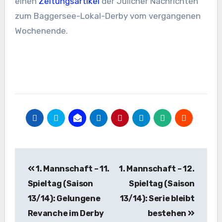
einen
Zeitungsartikel
der Jülicher Nachrichten
zum Baggersee-Lokal-Derby vom vergangenen
Wochenende.
Beitragsnavigation
1. Mannschaft – 11.
1. Mannschaft – 12.
Spieltag (Saison
Spieltag (Saison
13/14): Gelungene
13/14): Serie bleibt
Revanche im Derby
bestehen