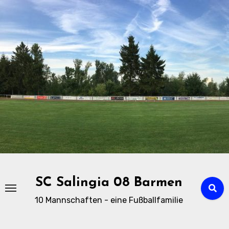
Zu
Inhalten
springen
SC Salingia 08 Barmen
10 Mannschaften - eine Fußballfamilie