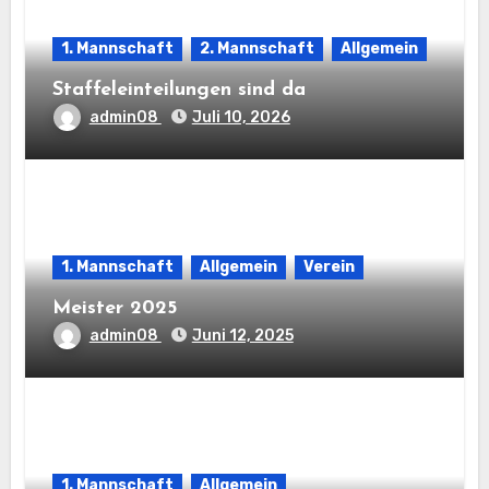
1. Mannschaft
2. Mannschaft
Allgemein
Staffeleinteilungen sind da
admin08
Juli 10, 2026
1. Mannschaft
Allgemein
Verein
Meister 2025
admin08
Juni 12, 2025
1. Mannschaft
Allgemein