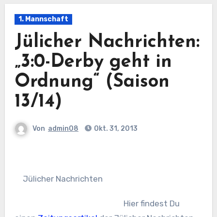
1. Mannschaft
Jülicher Nachrichten:
„3:0-Derby geht in
Ordnung“ (Saison
13/14)
Von
admin08
Okt. 31, 2013
Jülicher Nachrichten
Hier findest Du