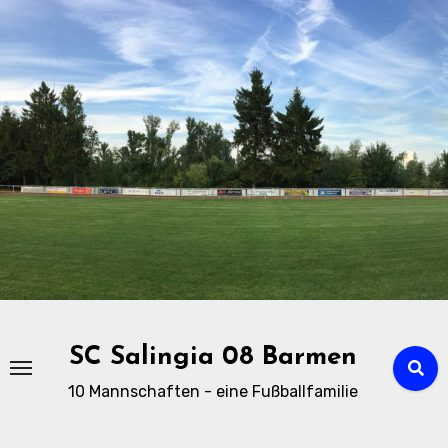
Zu
Inhalten
springen
SC Salingia 08 Barmen
10 Mannschaften - eine Fußballfamilie