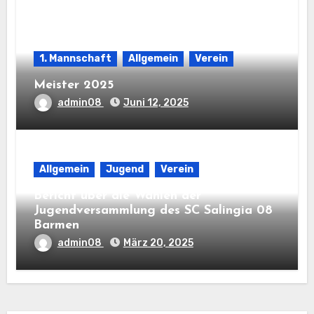
1. Mannschaft
Allgemein
Verein
Meister 2025
admin08
Juni 12, 2025
Allgemein
Jugend
Verein
Bericht über die Wahlen der
Jugendversammlung des SC Salingia 08
Barmen
admin08
März 20, 2025