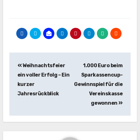
Beitragsnavigation
Weihnachtsfeier
1.000 Euro beim
ein voller Erfolg – Ein
Sparkassencup-
kurzer
Gewinnspiel für die
Jahresrückblick
Vereinskasse
gewonnen