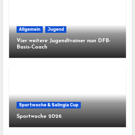
Allgemein
Jugend
Vier weitere Jugendtrainer nun DFB-
Basis-Coach
Sportwoche & Salingia Cup
Sportwoche 2026