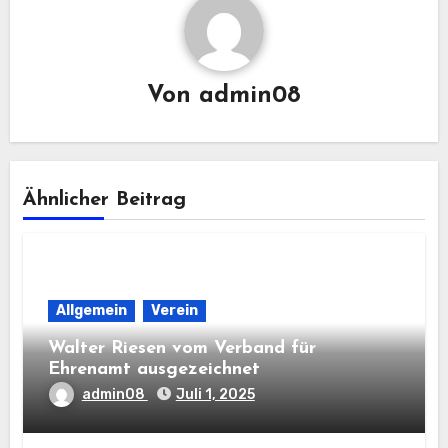
Von
admin08
Ähnlicher Beitrag
Allgemein
Verein
Walter Riesen vom Verband für
Ehrenamt ausgezeichnet
admin08
Juli 1, 2025