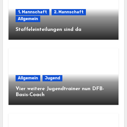
1. Mannschaft
2. Mannschaft
Allgemein
Staffeleinteilungen sind da
Allgemein
Jugend
Vier weitere Jugendtrainer nun DFB-
Basis-Coach