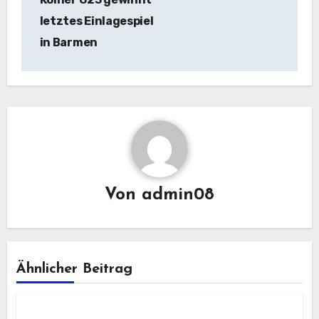
letztes Einlagespiel
in Barmen
Von
admin08
Ähnlicher Beitrag