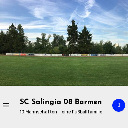
Zu
Inhalten
springen
SC Salingia 08 Barmen
10 Mannschaften - eine Fußballfamilie