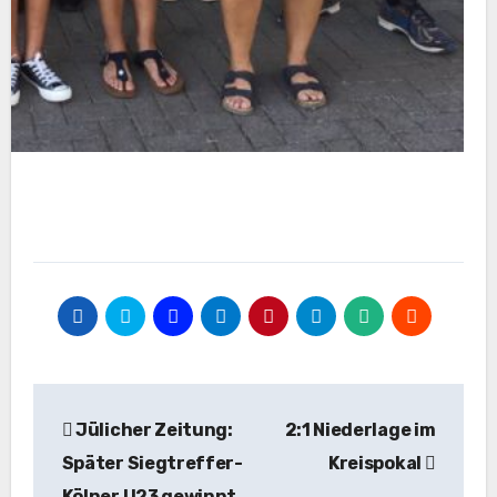
Beitragsnavigation
Jülicher Zeitung:
2:1 Niederlage im
Später Siegtreffer-
Kreispokal
Kölner U23 gewinnt