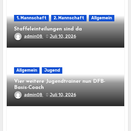
1. Mannschaft
2. Mannschaft
Allgemein
Staffeleinteilungen sind da
admin08
Juli 10, 2026
Allgemein
Jugend
Vier weitere Jugendtrainer nun DFB-
Basis-Coach
admin08
Juli 10, 2026