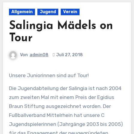
Allgemein
Jugend
Verein
Salingia Mädels on
Tour
Von
admin08
Juli 27, 2018
Unsere Juniorinnen sind auf Tour!
Die Jugendabteilung der Salingia ist nach 2004
zum zweiten Mal mit einem Preis der Egidius
Braun Stiftung ausgezeichnet worden. Der
Fußballverband Mittelrhein hat unsere C
Jugendspielerinnen (Jahrgänge 2003 bis 2005)
für das Engagement der neugegründeten