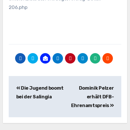
206.php
Beitragsnavigation
Die Jugend boomt
Dominik Pelzer
bei der Salingia
erhält DFB-
Ehrenamtspreis