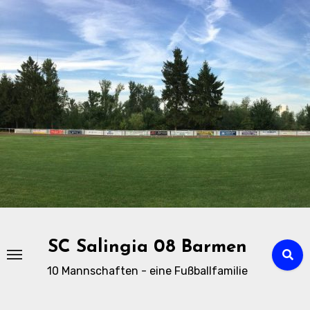
Zu
Inhalten
springen
SC Salingia 08 Barmen
10 Mannschaften - eine Fußballfamilie