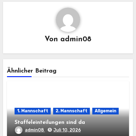
Von
admin08
Ähnlicher Beitrag
1. Mannschaft
2. Mannschaft
Allgemein
Staffeleinteilungen sind da
admin08
Juli 10, 2026