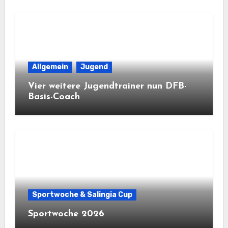
Allgemein
Jugend
Vier weitere Jugendtrainer nun DFB-
Basis-Coach
Sportwoche & Salingia Cup
Sportwoche 2026