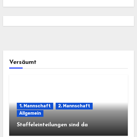
Versäumt
1. Mannschaft
2. Mannschaft
Allgemein
Staffeleinteilungen sind da