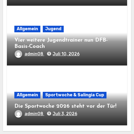
Allgemein
Jugend
Vier weitere Jugendtrainer nun DFB-
Basis-Coach
admin08
Juli 10, 2026
Allgemein
Sportwoche & Salingia Cup
Die Sportwoche 2026 steht vor der Tür!
admin08
Juli 3, 2026