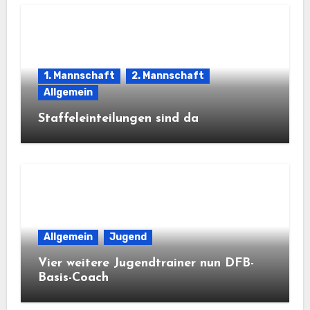
1. Mannschaft
2. Mannschaft
Allgemein
Staffeleinteilungen sind da
Allgemein
Jugend
Vier weitere Jugendtrainer nun DFB-
Basis-Coach