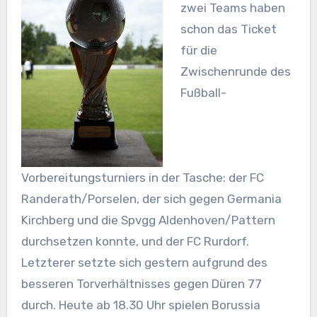
zwei Teams haben
schon das Ticket
für die
Zwischenrunde des
Fußball-
Vorbereitungsturniers in der Tasche: der FC
Randerath/Porselen, der sich gegen Germania
Kirchberg und die Spvgg Aldenhoven/Pattern
durchsetzen konnte, und der FC Rurdorf.
Letzterer setzte sich gestern aufgrund des
besseren Torverhältnisses gegen Düren 77
durch. Heute ab 18.30 Uhr spielen Borussia