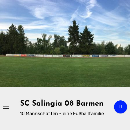
Zu
Inhalten
springen
SC Salingia 08 Barmen
10 Mannschaften - eine Fußballfamilie