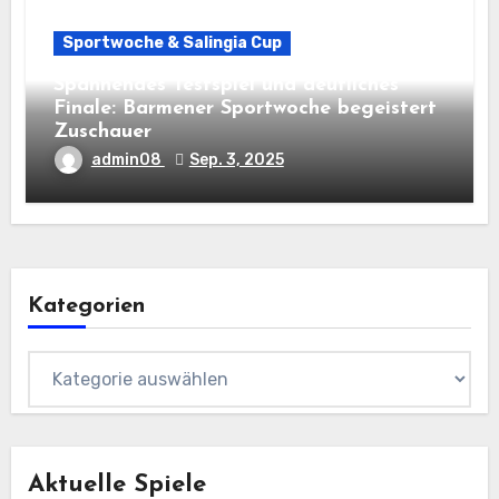
Sportwoche & Salingia Cup
Spannendes Testspiel und deutliches
Finale: Barmener Sportwoche begeistert
Zuschauer
admin08
Sep. 3, 2025
Kategorien
Kategorien
Aktuelle Spiele