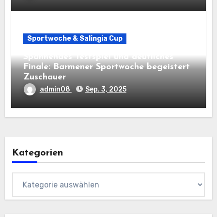
Sportwoche & Salingia Cup
Spannendes Testspiel und deutliches
Finale: Barmener Sportwoche begeistert
Zuschauer
admin08
Sep. 3, 2025
Kategorien
Kategorien