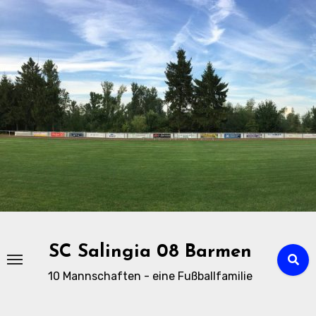
Zu
Inhalten
springen
SC Salingia 08 Barmen
10 Mannschaften - eine Fußballfamilie