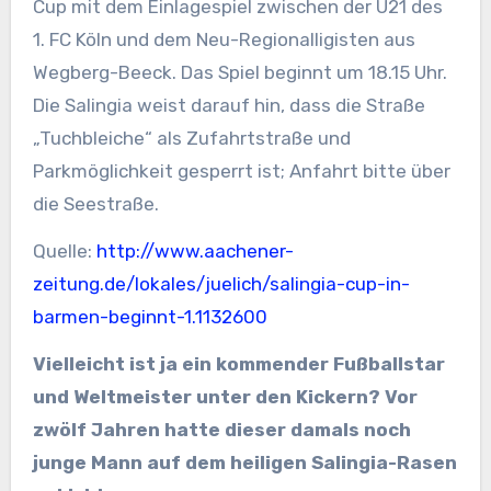
Cup mit dem Einlagespiel zwischen der U21 des
1. FC Köln und dem Neu-Regionalligisten aus
Wegberg-Beeck. Das Spiel beginnt um 18.15 Uhr.
Die Salingia weist darauf hin, dass die Straße
„Tuchbleiche“ als Zufahrtstraße und
Parkmöglichkeit gesperrt ist; Anfahrt bitte über
die Seestraße.
Quelle:
http://www.aachener-
zeitung.de/lokales/juelich/salingia-cup-in-
barmen-beginnt-1.1132600
Vielleicht ist ja ein kommender Fußballstar
und Weltmeister unter den Kickern?
Vor
zwölf Jahren hatte dieser damals noch
junge Mann auf dem heiligen Salingia-Rasen