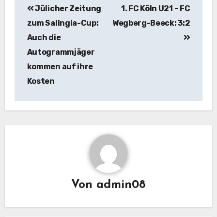
Jülicher Zeitung
1. FC Köln U21 – FC
zum Salingia-Cup:
Wegberg-Beeck: 3:2
Auch die
Autogrammjäger
kommen auf ihre
Kosten
Von
admin08