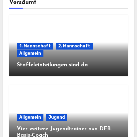
Versäumt
1. Mannschaft
2. Mannschaft
Allgemein
Staffeleinteilungen sind da
Allgemein
Jugend
Vier weitere Jugendtrainer nun DFB-
Basis-Coach