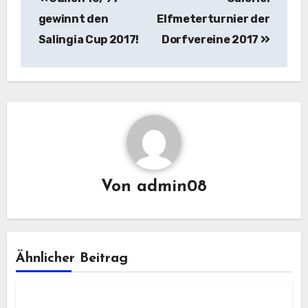
gewinnt den
Elfmeterturnier der
Salingia Cup 2017!
Dorfvereine 2017
Von
admin08
Ähnlicher Beitrag