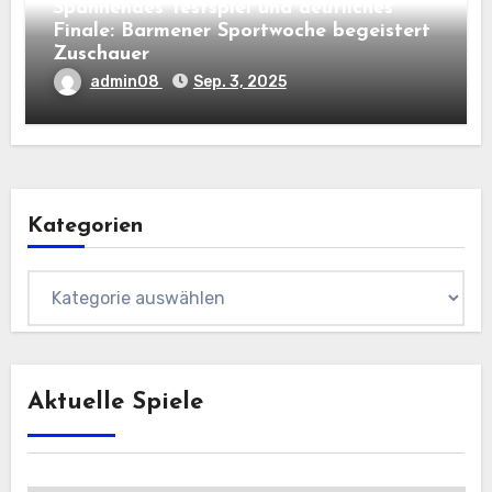
Spannendes Testspiel und deutliches
Finale: Barmener Sportwoche begeistert
Zuschauer
admin08
Sep. 3, 2025
Kategorien
Kategorien
Aktuelle Spiele