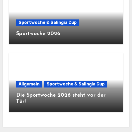
Sportwoche & Salingia Cup
Sportwoche 2026
Allgemein
Sportwoche & Salingia Cup
Die Sportwoche 2026 steht vor der
Tür!