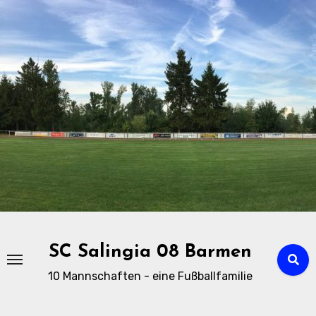
Zu
Inhalten
springen
SC Salingia 08 Barmen
10 Mannschaften - eine Fußballfamilie