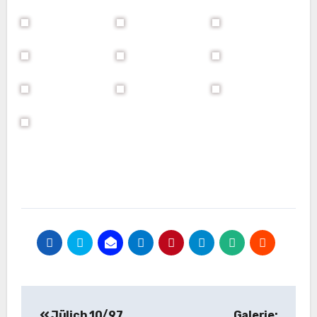
Beitragsnavigation
Jülich 10/97
Galerie: