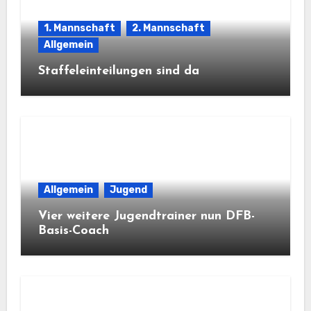
1. Mannschaft
2. Mannschaft
Allgemein
Staffeleinteilungen sind da
Allgemein
Jugend
Vier weitere Jugendtrainer nun DFB-
Basis-Coach