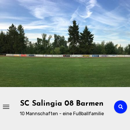
Zu
Inhalten
springen
SC Salingia 08 Barmen
10 Mannschaften - eine Fußballfamilie