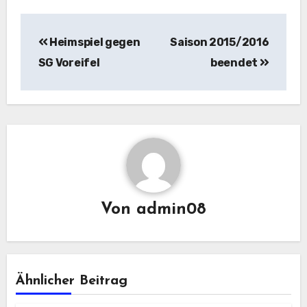
Beitragsnavigation
Heimspiel gegen
Saison 2015/2016
SG Voreifel
beendet
Von
admin08
Ähnlicher Beitrag