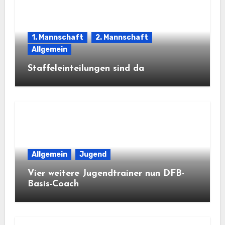
1. Mannschaft
2. Mannschaft
Allgemein
Staffeleinteilungen sind da
Allgemein
Jugend
Vier weitere Jugendtrainer nun DFB-
Basis-Coach