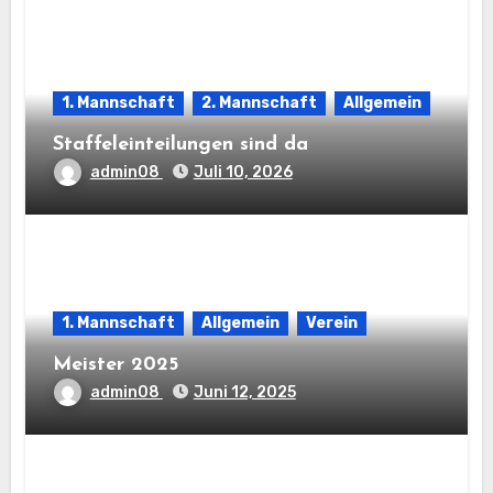
1. Mannschaft
2. Mannschaft
Allgemein
Staffeleinteilungen sind da
admin08
Juli 10, 2026
1. Mannschaft
Allgemein
Verein
Meister 2025
admin08
Juni 12, 2025