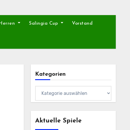
 Herren
Salingia Cup
Vorstand
Kategorien
Kategorien
Aktuelle Spiele