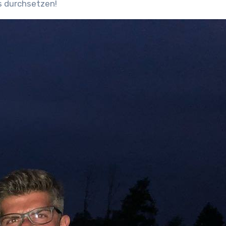
s durchsetzen!