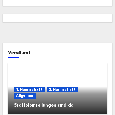
Versäumt
1. Mannschaft
2. Mannschaft
Allgemein
Staffeleinteilungen sind da