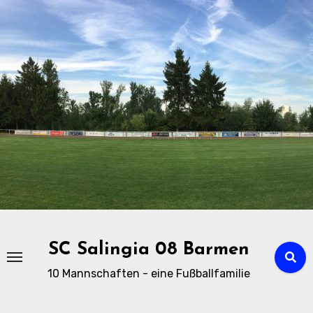
Zu
Inhalten
springen
SC Salingia 08 Barmen
10 Mannschaften - eine Fußballfamilie