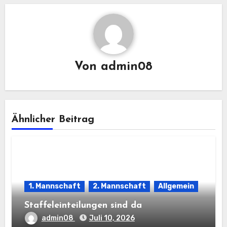
Von
admin08
Ähnlicher Beitrag
1. Mannschaft
2. Mannschaft
Allgemein
Staffeleinteilungen sind da
admin08
Juli 10, 2026