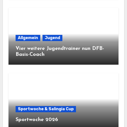
Allgemein
Jugend
Vier weitere Jugendtrainer nun DFB-
Basis-Coach
Sportwoche & Salingia Cup
Sportwoche 2026