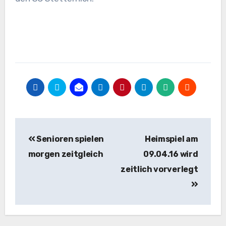
Beitragsnavigation
Senioren spielen
Heimspiel am
morgen zeitgleich
09.04.16 wird
zeitlich vorverlegt